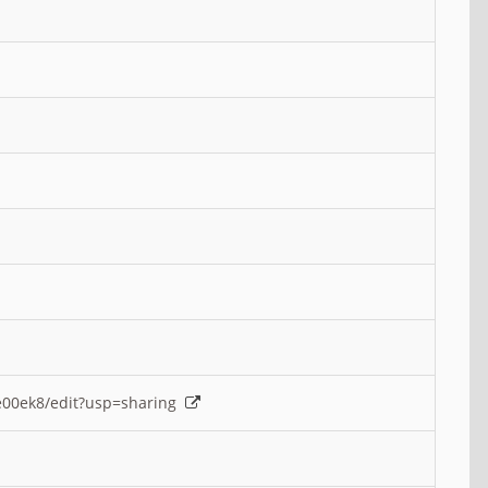
e00ek8/edit?usp=sharing