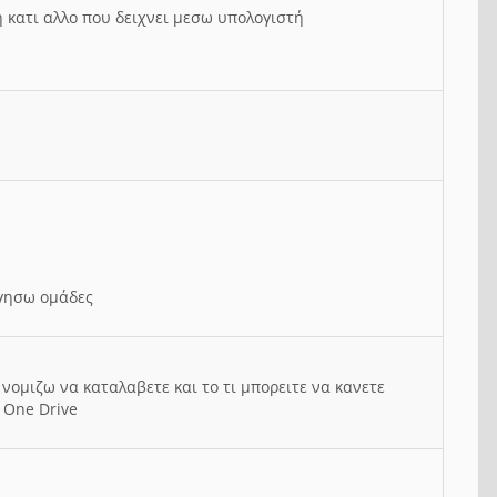
ή κατι αλλο που δειχνει μεσω υπολογιστή
ργησω ομάδες
νομιζω να καταλαβετε και το τι μπορειτε να κανετε
 One Drive