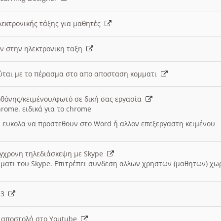
λεκτρονικής τάξης για μαθητές
ν στην ηλεκτρονικη ταξη
εύται με το πέρασμα στο απο αποσταση κομματι
θόνης/κειμένου/φωτό σε δική σας εργασία
hrome. ειδικά για το chrome
 ευκολα να προστεθουν στο Word ή αλλον επεξεργαστη κειμένου
ύγχρονη τηλεδιάσκεψη με Skype
μματι του Skype. Επιτρέπει συνδεση αλλων χρηστων (μαθητων) χω
- 3
ι αποστολή στο Youtube