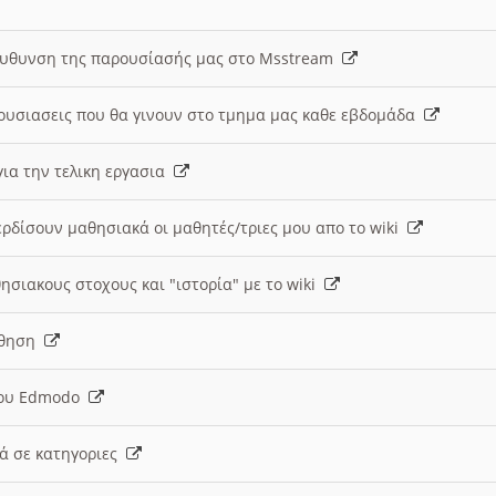
ευθυνση της παρουσίασής μας στο Msstream
ουσιασεις που θα γινουν στο τμημα μας καθε εβδομάδα
ια την τελικη εργασια
ερδίσουν μαθησιακά οι μαθητές/τριες μου απο το wiki
ησιακους στοχους και "ιστορία" με το wiki
αθηση
 του Edmodo
κά σε κατηγοριες