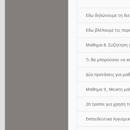
Εδω δηλώνουμε τη δι
Εδω βλέπουμε τις παρ
Μαθημα 8. Συζητηση γ
Τι θα μπορούσαν να κ
Δύο προτάσεις για μαθ
Μαθημα 9_ Μεικτη μ
20 τροποι για χρηση
Εκπαιδευτικα λογισμι