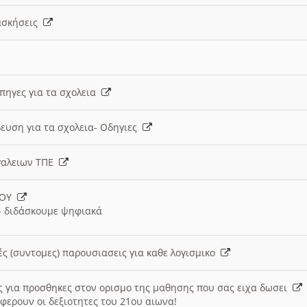
 ασκήσεις
 πηγες για τα σχολεια
ευση για τα σχολεια- Οδηγιες
γαλειων ΤΠΕ
ΙΟΥ
 διδάσκουμε ψηφιακά
ές (συντομες) παρουσιασεις για καθε λογισμικο
ις για προσθηκες στον ορισμο της μαθησης που σας ειχα δωσει
φερουν οι δεξιοτητες του 21ου αιωνα!