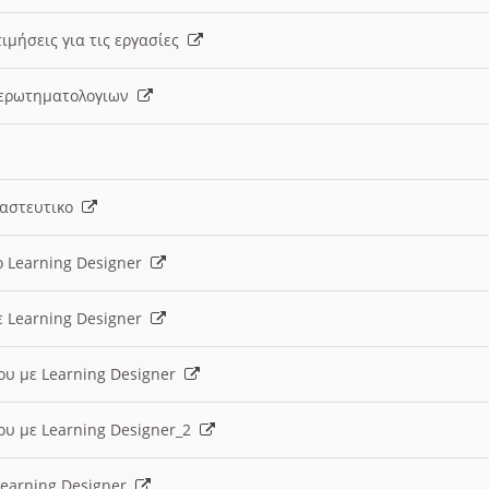
ιμήσεις για τις εργασίες
ς ερωτηματολογιων
ναστευτικο
ο Learning Designer
ε Learning Designer
ου με Learning Designer
ου με Learning Designer_2
 Learning Designer