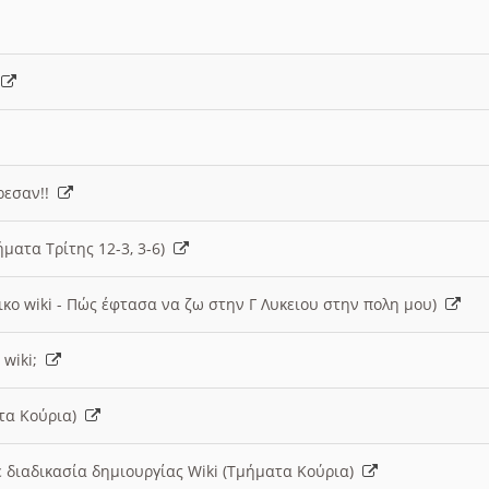
)
άρεσαν!!
ήματα Τρίτης 12-3, 3-6)
ικο wiki - Πώς έφτασα να ζω στην Γ Λυκειου στην πολη μου)
 wiki;
ατα Κούρια)
 διαδικασία δημιουργίας Wiki (Τμήματα Κούρια)