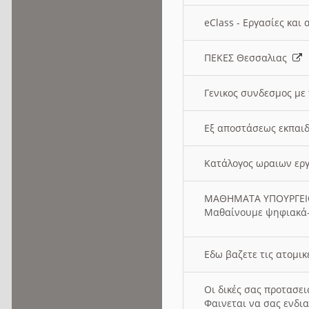
eClass - Εργασίες και
ΠΕΚΕΣ Θεσσαλιας
Γενικος συνδεσμος με
Εξ αποστάσεως εκπαιδ
Κατάλογος ωραιων ερ
ΜΑΘΗΜΑΤΑ ΥΠΟΥΡΓΕ
Μαθαίνουμε ψηφιακά-
Εδω βαζετε τις ατομικ
Οι δικές σας προτασε
Φαινεται να σας ενδια