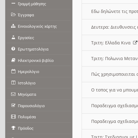
Γραμμή μάθησης
Εδω δηλώνετε τις προτ
Έγγραφα
Εννοιολογικός χάρτης
Δευτερα: Διευθυνσει
Εργασίες
Τριτη: Ελλαδα Κινα
Ερωτηματολόγια
Τριτη: Πολωνια Μετα
Ηλεκτρονικό βιβλίο
Ημερολόγιο
Πώς χρησιμοποιειται 
Ιστολόγιο
O τοπος για να μπουμ
Μηνύματα
Παραδειγμα σχεδιασμ
Παρουσιολόγιο
Πολυμέσα
Παραδειγμα σχεδιασμ
Πρόοδος
Τριτη: Σχεδιασμοι με