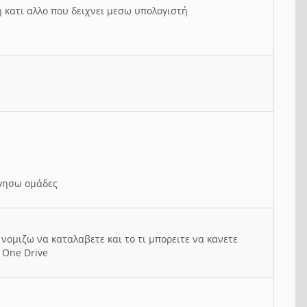
ή κατι αλλο που δειχνει μεσω υπολογιστή
ργησω ομάδες
νομιζω να καταλαβετε και το τι μπορειτε να κανετε
 One Drive