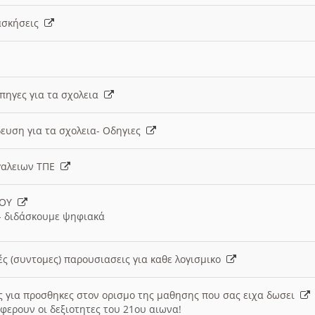
 ασκήσεις
 πηγες για τα σχολεια
ευση για τα σχολεια- Οδηγιες
γαλειων ΤΠΕ
ΙΟΥ
 διδάσκουμε ψηφιακά
ές (συντομες) παρουσιασεις για καθε λογισμικο
ις για προσθηκες στον ορισμο της μαθησης που σας ειχα δωσει
φερουν οι δεξιοτητες του 21ου αιωνα!