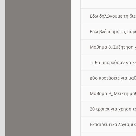
Εδω δηλώνουμε τη δι
Εδω βλέπουμε τις παρ
Μαθημα 8. Συζητηση γ
Τι θα μπορούσαν να κ
Δύο προτάσεις για μαθ
Μαθημα 9_ Μεικτη μ
20 τροποι για χρηση
Εκπαιδευτικα λογισμι