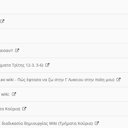
)
άρεσαν!!
ήματα Τρίτης 12-3, 3-6)
ικο wiki - Πώς έφτασα να ζω στην Γ Λυκειου στην πολη μου)
 wiki;
ατα Κούρια)
 διαδικασία δημιουργίας Wiki (Τμήματα Κούρια)