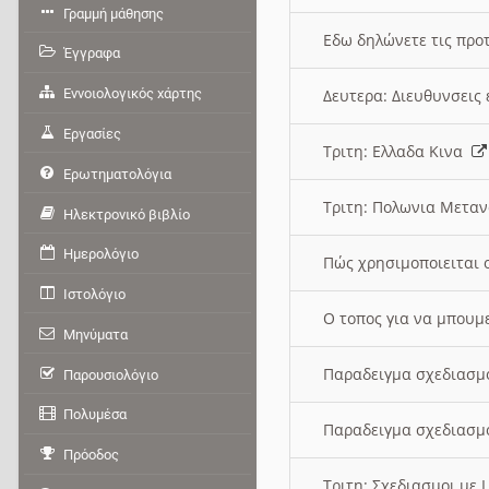
Γραμμή μάθησης
Εδω δηλώνετε τις προτ
Έγγραφα
Εννοιολογικός χάρτης
Δευτερα: Διευθυνσει
Εργασίες
Τριτη: Ελλαδα Κινα
Ερωτηματολόγια
Τριτη: Πολωνια Μετα
Ηλεκτρονικό βιβλίο
Ημερολόγιο
Πώς χρησιμοποιειται 
Ιστολόγιο
O τοπος για να μπουμ
Μηνύματα
Παραδειγμα σχεδιασμ
Παρουσιολόγιο
Πολυμέσα
Παραδειγμα σχεδιασμ
Πρόοδος
Τριτη: Σχεδιασμοι με