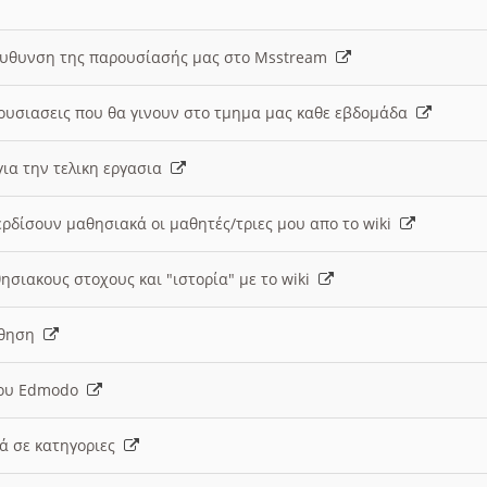
ευθυνση της παρουσίασής μας στο Msstream
ουσιασεις που θα γινουν στο τμημα μας καθε εβδομάδα
ια την τελικη εργασια
ερδίσουν μαθησιακά οι μαθητές/τριες μου απο το wiki
ησιακους στοχους και "ιστορία" με το wiki
αθηση
 του Edmodo
κά σε κατηγοριες