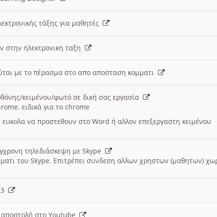
λεκτρονικής τάξης για μαθητές
ν στην ηλεκτρονικη ταξη
εύται με το πέρασμα στο απο αποσταση κομματι
θόνης/κειμένου/φωτό σε δική σας εργασία
hrome. ειδικά για το chrome
 ευκολα να προστεθουν στο Word ή αλλον επεξεργαστη κειμένου
ύγχρονη τηλεδιάσκεψη με Skype
μματι του Skype. Επιτρέπει συνδεση αλλων χρηστων (μαθητων) χω
- 3
ι αποστολή στο Youtube