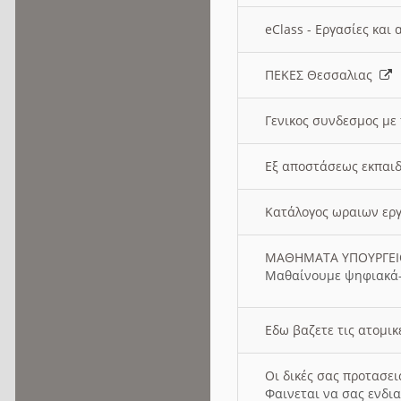
eClass - Εργασίες και
ΠΕΚΕΣ Θεσσαλιας
Γενικος συνδεσμος με
Εξ αποστάσεως εκπαιδ
Κατάλογος ωραιων ερ
ΜΑΘΗΜΑΤΑ ΥΠΟΥΡΓΕ
Μαθαίνουμε ψηφιακά-
Εδω βαζετε τις ατομικ
Οι δικές σας προτασε
Φαινεται να σας ενδια