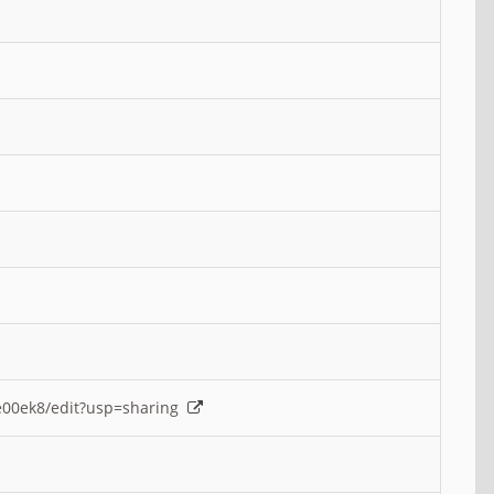
e00ek8/edit?usp=sharing