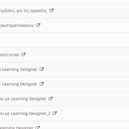
ιμήσεις για τις εργασίες
ς ερωτηματολογιων
ναστευτικο
ο Learning Designer
ε Learning Designer
ου με Learning Designer
ου με Learning Designer_2
 Learning Designer