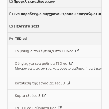
Προφιλ εκπαιδευτικων
Ενα παραδειγμα συγχρονου τροπου επαγγελματικης σ
ΕΙΣΑΓΩΓΗ 2023
TED-ed
Το μαθημα που έφτιαξα στο TED-ed
Οδηγίες για ενα μαθημα TED-ed
Μπορω να φτιάξω ενα καινουργιο μαθημα ή να ξεκινήσω
Καταθεση της εργασιας TedED
Καρτα εξοδου 3
Τα TED ed μαθηματα μας