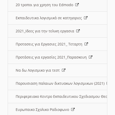
20 τροποι για χρηση του Edmodo
Εκπαιδευτικα λογισμικά σε κατηγοριες
2021_Ιδεες για την τελικη εργασια
Προτασεις για Εργασιες 2021_ Τεταρτη
Προτάσεις για εργασίες 2021_Παρασκευη
Να δω Λογισμικο για τεστ
Παρουσιαση παλαιων δικτυακων λογισμικων (2021)
Περιφερειακο Κεντρο Εκπαιδευτικου Σχεδιασμου Θεσσα
Ευρωπαικο Σχολικο Ραδιοφωνο