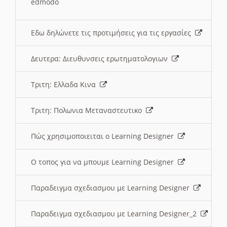
edmodo
Εδω δηλώνετε τις προτιμήσεις για τις εργασίες
Δευτερα: Διευθυνσεις ερωτηματολογιων
Τριτη: Ελλαδα Κινα
Τριτη: Πολωνια Μεταναστευτικο
Πώς χρησιμοποιειται ο Learning Designer
O τοπος για να μπουμε Learning Designer
Παραδειγμα σχεδιασμου με Learning Designer
Παραδειγμα σχεδιασμου με Learning Designer_2