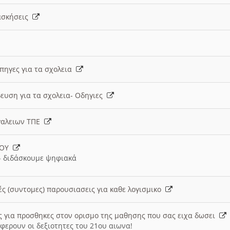
 ασκήσεις
 πηγες για τα σχολεια
ευση για τα σχολεια- Οδηγιες
γαλειων ΤΠΕ
ΙΟΥ
 διδάσκουμε ψηφιακά
ές (συντομες) παρουσιασεις για καθε λογισμικο
ις για προσθηκες στον ορισμο της μαθησης που σας ειχα δωσει
φερουν οι δεξιοτητες του 21ου αιωνα!