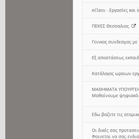
eClass - Εργασίες και
ΠΕΚΕΣ Θεσσαλιας
Γενικος συνδεσμος με
Εξ αποστάσεως εκπαιδ
Κατάλογος ωραιων ερ
ΜΑΘΗΜΑΤΑ ΥΠΟΥΡΓΕ
Μαθαίνουμε ψηφιακά-
Εδω βαζετε τις ατομικ
Οι δικές σας προτασε
Φαινεται να σας ενδια