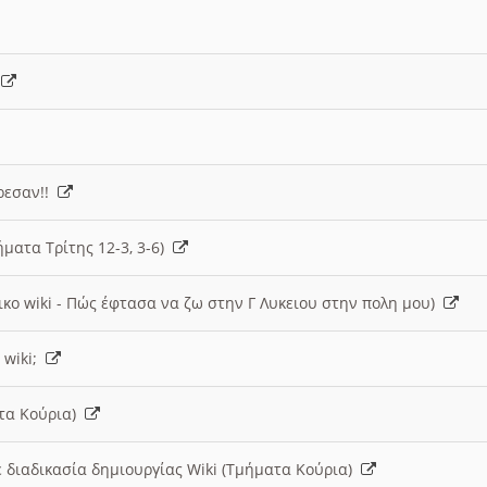
)
άρεσαν!!
ήματα Τρίτης 12-3, 3-6)
ικο wiki - Πώς έφτασα να ζω στην Γ Λυκειου στην πολη μου)
 wiki;
ατα Κούρια)
 διαδικασία δημιουργίας Wiki (Τμήματα Κούρια)