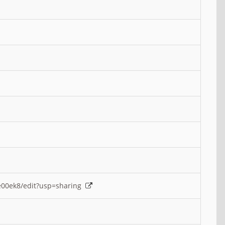
e00ek8/edit?usp=sharing