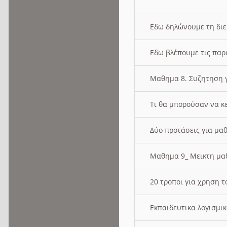
Εδω δηλώνουμε τη δι
Εδω βλέπουμε τις παρ
Μαθημα 8. Συζητηση γ
Τι θα μπορούσαν να κ
Δύο προτάσεις για μαθ
Μαθημα 9_ Μεικτη μ
20 τροποι για χρηση
Εκπαιδευτικα λογισμι