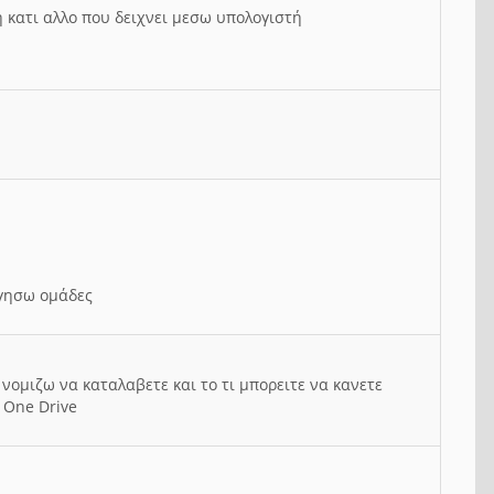
ή κατι αλλο που δειχνει μεσω υπολογιστή
ργησω ομάδες
νομιζω να καταλαβετε και το τι μπορειτε να κανετε
 One Drive