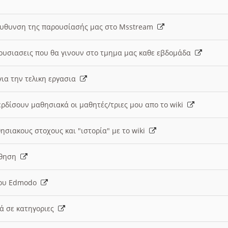
ευθυνση της παρουσίασής μας στο Msstream
ουσιασεις που θα γινουν στο τμημα μας καθε εβδομάδα
ια την τελικη εργασια
ερδίσουν μαθησιακά οι μαθητές/τριες μου απο το wiki
ησιακους στοχους και "ιστορία" με το wiki
αθηση
 του Edmodo
κά σε κατηγοριες