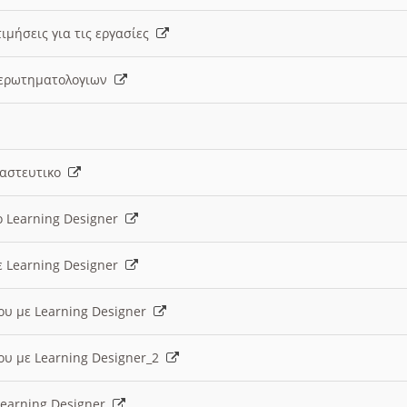
ιμήσεις για τις εργασίες
ς ερωτηματολογιων
ναστευτικο
ο Learning Designer
ε Learning Designer
ου με Learning Designer
ου με Learning Designer_2
 Learning Designer