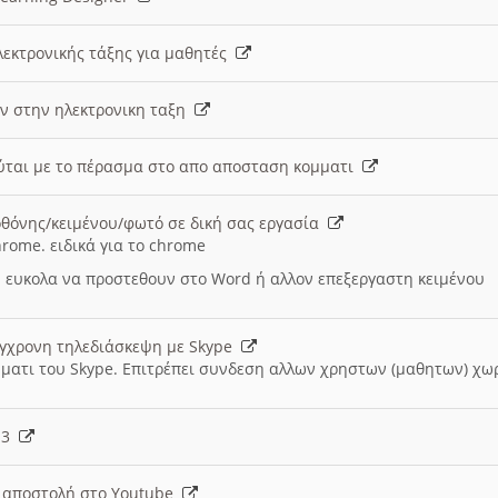
λεκτρονικής τάξης για μαθητές
ν στην ηλεκτρονικη ταξη
εύται με το πέρασμα στο απο αποσταση κομματι
θόνης/κειμένου/φωτό σε δική σας εργασία
hrome. ειδικά για το chrome
 ευκολα να προστεθουν στο Word ή αλλον επεξεργαστη κειμένου
ύγχρονη τηλεδιάσκεψη με Skype
μματι του Skype. Επιτρέπει συνδεση αλλων χρηστων (μαθητων) χω
- 3
ι αποστολή στο Youtube