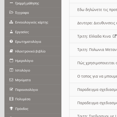
Γραμμή μάθησης
Εδω δηλώνετε τις προτ
Έγγραφα
Εννοιολογικός χάρτης
Δευτερα: Διευθυνσει
Εργασίες
Τριτη: Ελλαδα Κινα
Ερωτηματολόγια
Τριτη: Πολωνια Μετα
Ηλεκτρονικό βιβλίο
Ημερολόγιο
Πώς χρησιμοποιειται 
Ιστολόγιο
O τοπος για να μπουμ
Μηνύματα
Παραδειγμα σχεδιασμ
Παρουσιολόγιο
Πολυμέσα
Παραδειγμα σχεδιασμ
Πρόοδος
Τριτη: Σχεδιασμοι με