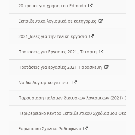
20 τροποι για χρηση του Edmodo
Εκπαιδευτικα λογισμικά σε κατηγοριες
2021_Ιδεες για την τελικη εργασια
Προτασεις για Εργασιες 2021_ Τεταρτη
Προτάσεις για εργασίες 2021_Παρασκευη
Να δω Λογισμικο για τεστ
Παρουσιαση παλαιων δικτυακων λογισμικων (2021)
Περιφερειακο Κεντρο Εκπαιδευτικου Σχεδιασμου Θεσσα
Ευρωπαικο Σχολικο Ραδιοφωνο