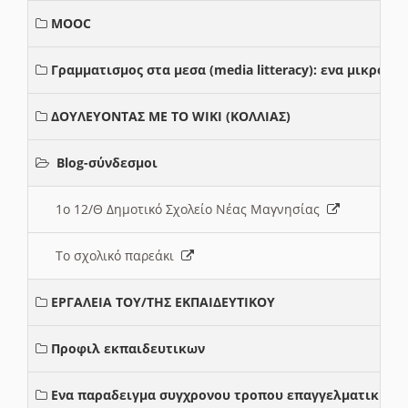
MOOC
Γραμματισμος στα μεσα (media litteracy): ενα μικρο
ΔΟΥΛΕΥΟΝΤΑΣ ΜΕ ΤΟ WIKI (ΚΟΛΛΙΑΣ)
Blog-σύνδεσμοι
1ο 12/Θ Δημοτικό Σχολείο Νέας Μαγνησίας
Το σχολικό παρεάκι
ΕΡΓΑΛΕΙΑ ΤΟΥ/ΤΗΣ ΕΚΠΑΙΔΕΥΤΙΚΟΥ
Προφιλ εκπαιδευτικων
Ενα παραδειγμα συγχρονου τροπου επαγγελματικης σ