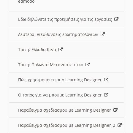
edmodo
Εδω δηλώνετε τις προτιμήσεις για τις εργασίες
Δευτερα: Διευθυνσεις ερωτηματολογιων
Τριτη: Ελλαδα Κινα
Τριτη: Πολωνια Μεταναστευτικο
Πώς χρησιμοποιειται ο Learning Designer
O τοπος για να μπουμε Learning Designer
Παραδειγμα σχεδιασμου με Learning Designer
Παραδειγμα σχεδιασμου με Learning Designer_2