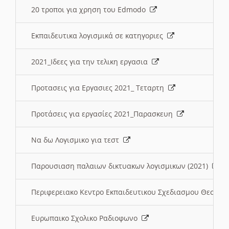
20 τροποι για χρηση του Edmodo
Εκπαιδευτικα λογισμικά σε κατηγοριες
2021_Ιδεες για την τελικη εργασια
Προτασεις για Εργασιες 2021_ Τεταρτη
Προτάσεις για εργασίες 2021_Παρασκευη
Να δω Λογισμικο για τεστ
Παρουσιαση παλαιων δικτυακων λογισμικων (2021)
Περιφερειακο Κεντρο Εκπαιδευτικου Σχεδιασμου Θεσσα
Ευρωπαικο Σχολικο Ραδιοφωνο