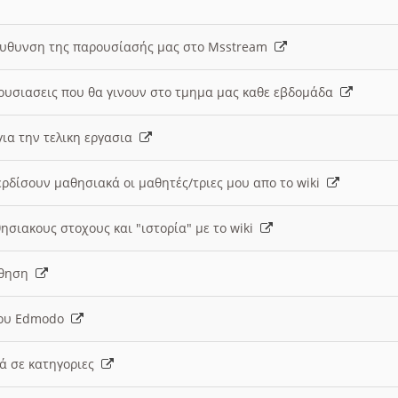
ευθυνση της παρουσίασής μας στο Msstream
ουσιασεις που θα γινουν στο τμημα μας καθε εβδομάδα
ια την τελικη εργασια
ερδίσουν μαθησιακά οι μαθητές/τριες μου απο το wiki
ησιακους στοχους και "ιστορία" με το wiki
αθηση
 του Edmodo
κά σε κατηγοριες