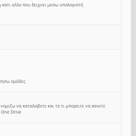
ή κατι αλλο που δειχνει μεσω υπολογιστή
ργησω ομάδες
νομιζω να καταλαβετε και το τι μπορειτε να κανετε
 One Drive