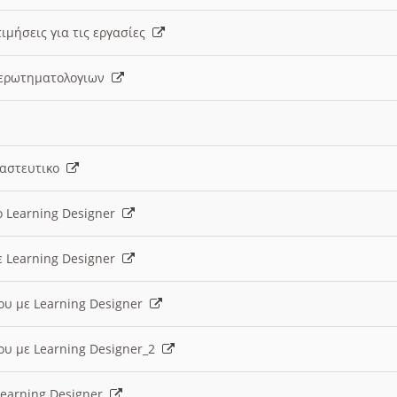
ιμήσεις για τις εργασίες
ς ερωτηματολογιων
ναστευτικο
ο Learning Designer
ε Learning Designer
ου με Learning Designer
ου με Learning Designer_2
 Learning Designer