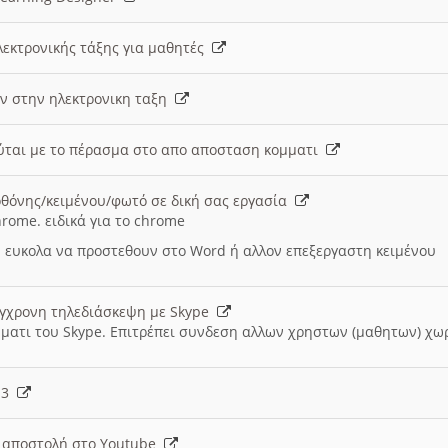
λεκτρονικής τάξης για μαθητές
ν στην ηλεκτρονικη ταξη
εύται με το πέρασμα στο απο αποσταση κομματι
θόνης/κειμένου/φωτό σε δική σας εργασία
hrome. ειδικά για το chrome
 ευκολα να προστεθουν στο Word ή αλλον επεξεργαστη κειμένου
ύγχρονη τηλεδιάσκεψη με Skype
μματι του Skype. Επιτρέπει συνδεση αλλων χρηστων (μαθητων) χω
- 3
ι αποστολή στο Youtube