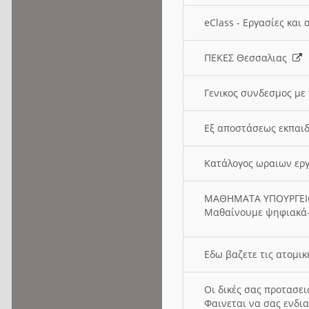
eClass - Εργασίες και
ΠΕΚΕΣ Θεσσαλιας
Γενικος συνδεσμος με
Εξ αποστάσεως εκπαιδ
Κατάλογος ωραιων ερ
ΜΑΘΗΜΑΤΑ ΥΠΟΥΡΓΕ
Μαθαίνουμε ψηφιακά-
Εδω βαζετε τις ατομικ
Οι δικές σας προτασε
Φαινεται να σας ενδια