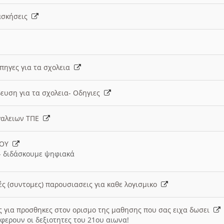
 ασκήσεις
 πηγες για τα σχολεια
ευση για τα σχολεια- Οδηγιες
γαλειων ΤΠΕ
ΙΟΥ
 διδάσκουμε ψηφιακά
ές (συντομες) παρουσιασεις για καθε λογισμικο
ις για προσθηκες στον ορισμο της μαθησης που σας ειχα δωσει
φερουν οι δεξιοτητες του 21ου αιωνα!