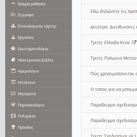
Γραμμή μάθησης
Εδω δηλώνετε τις προτ
Έγγραφα
Εννοιολογικός χάρτης
Δευτερα: Διευθυνσει
Εργασίες
Τριτη: Ελλαδα Κινα
Ερωτηματολόγια
Τριτη: Πολωνια Μετα
Ηλεκτρονικό βιβλίο
Ημερολόγιο
Πώς χρησιμοποιειται 
Ιστολόγιο
O τοπος για να μπουμ
Μηνύματα
Παραδειγμα σχεδιασμ
Παρουσιολόγιο
Πολυμέσα
Παραδειγμα σχεδιασμ
Πρόοδος
Τριτη: Σχεδιασμοι με