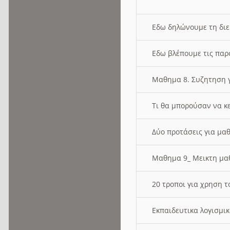
Εδω δηλώνουμε τη δι
Εδω βλέπουμε τις παρ
Μαθημα 8. Συζητηση γ
Τι θα μπορούσαν να κ
Δύο προτάσεις για μαθ
Μαθημα 9_ Μεικτη μ
20 τροποι για χρηση
Εκπαιδευτικα λογισμι