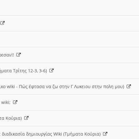
)
άρεσαν!!
ήματα Τρίτης 12-3, 3-6)
ικο wiki - Πώς έφτασα να ζω στην Γ Λυκειου στην πολη μου)
 wiki;
ατα Κούρια)
 διαδικασία δημιουργίας Wiki (Τμήματα Κούρια)