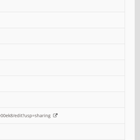
e00ek8/edit?usp=sharing