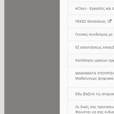
eClass - Εργασίες και
ΠΕΚΕΣ Θεσσαλιας
Γενικος συνδεσμος με
Εξ αποστάσεως εκπαιδ
Κατάλογος ωραιων ερ
ΜΑΘΗΜΑΤΑ ΥΠΟΥΡΓΕ
Μαθαίνουμε ψηφιακά-
Εδω βαζετε τις ατομικ
Οι δικές σας προτασε
Φαινεται να σας ενδια