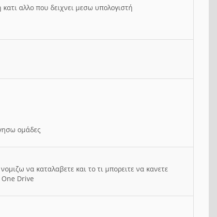
ή κατι αλλο που δειχνει μεσω υπολογιστή
ργησω ομάδες
νομιζω να καταλαβετε και το τι μπορειτε να κανετε
 One Drive