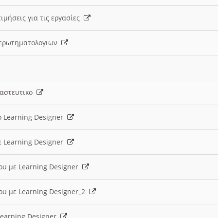
ιμήσεις για τις εργασίες
ς ερωτηματολογιων
ναστευτικο
ο Learning Designer
ε Learning Designer
ου με Learning Designer
ου με Learning Designer_2
 Learning Designer