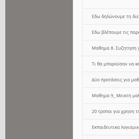
Εδω δηλώνουμε τη δι
Εδω βλέπουμε τις παρ
Μαθημα 8. Συζητηση γ
Τι θα μπορούσαν να κ
Δύο προτάσεις για μαθ
Μαθημα 9_ Μεικτη μ
20 τροποι για χρηση
Εκπαιδευτικα λογισμι