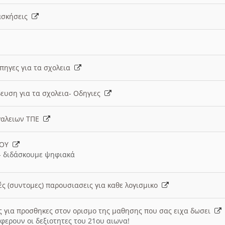
 ασκήσεις
 πηγες για τα σχολεια
ευση για τα σχολεια- Οδηγιες
γαλειων ΤΠΕ
ΙΟΥ
 διδάσκουμε ψηφιακά
ές (συντομες) παρουσιασεις για καθε λογισμικο
ις για προσθηκες στον ορισμο της μαθησης που σας ειχα δωσει
φερουν οι δεξιοτητες του 21ου αιωνα!