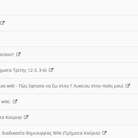
)
άρεσαν!!
ήματα Τρίτης 12-3, 3-6)
ικο wiki - Πώς έφτασα να ζω στην Γ Λυκειου στην πολη μου)
 wiki;
ατα Κούρια)
 διαδικασία δημιουργίας Wiki (Τμήματα Κούρια)