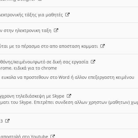
λεκτρονικής τάξης για μαθητές
ν στην ηλεκτρονικη ταξη
εύται με το πέρασμα στο απο αποσταση κομματι
θόνης/κειμένου/φωτό σε δική σας εργασία
hrome. ειδικά για το chrome
 ευκολα να προστεθουν στο Word ή αλλον επεξεργαστη κειμένου
ύγχρονη τηλεδιάσκεψη με Skype
μματι του Skype. Επιτρέπει συνδεση αλλων χρηστων (μαθητων) χω
- 3
ι αποστολή στο Youtube