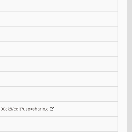
e00ek8/edit?usp=sharing