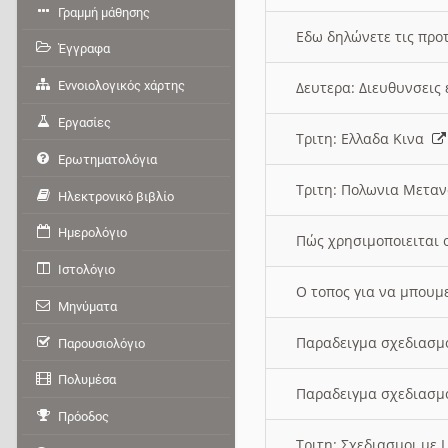
Γραμμή μάθησης
Εδω δηλώνετε τις προτ
Έγγραφα
Εννοιολογικός χάρτης
Δευτερα: Διευθυνσει
Εργασίες
Τριτη: Ελλαδα Κινα
Ερωτηματολόγια
Τριτη: Πολωνια Μετα
Ηλεκτρονικό βιβλίο
Ημερολόγιο
Πώς χρησιμοποιειται 
Ιστολόγιο
O τοπος για να μπουμ
Μηνύματα
Παραδειγμα σχεδιασμ
Παρουσιολόγιο
Πολυμέσα
Παραδειγμα σχεδιασμ
Πρόοδος
Τριτη: Σχεδιασμοι με