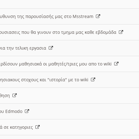
ευθυνση της παρουσίασής μας στο Msstream
ουσιασεις που θα γινουν στο τμημα μας καθε εβδομάδα
ια την τελικη εργασια
ερδίσουν μαθησιακά οι μαθητές/τριες μου απο το wiki
ησιακους στοχους και "ιστορία" με το wiki
αθηση
 του Edmodo
κά σε κατηγοριες