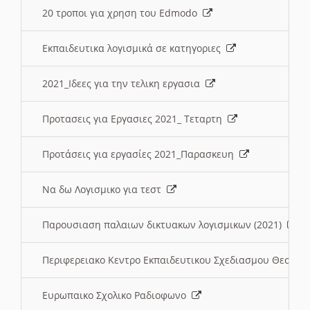
20 τροποι για χρηση του Edmodo
Εκπαιδευτικα λογισμικά σε κατηγοριες
2021_Ιδεες για την τελικη εργασια
Προτασεις για Εργασιες 2021_ Τεταρτη
Προτάσεις για εργασίες 2021_Παρασκευη
Να δω Λογισμικο για τεστ
Παρουσιαση παλαιων δικτυακων λογισμικων (2021)
Περιφερειακο Κεντρο Εκπαιδευτικου Σχεδιασμου Θεσσα
Ευρωπαικο Σχολικο Ραδιοφωνο