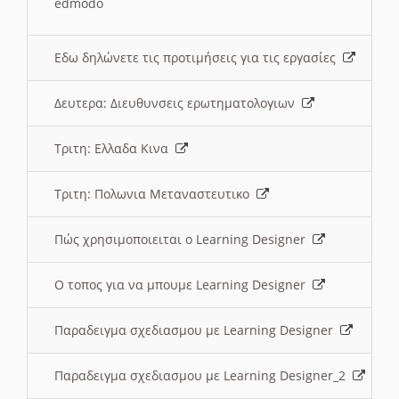
edmodo
Εδω δηλώνετε τις προτιμήσεις για τις εργασίες
Δευτερα: Διευθυνσεις ερωτηματολογιων
Τριτη: Ελλαδα Κινα
Τριτη: Πολωνια Μεταναστευτικο
Πώς χρησιμοποιειται ο Learning Designer
O τοπος για να μπουμε Learning Designer
Παραδειγμα σχεδιασμου με Learning Designer
Παραδειγμα σχεδιασμου με Learning Designer_2