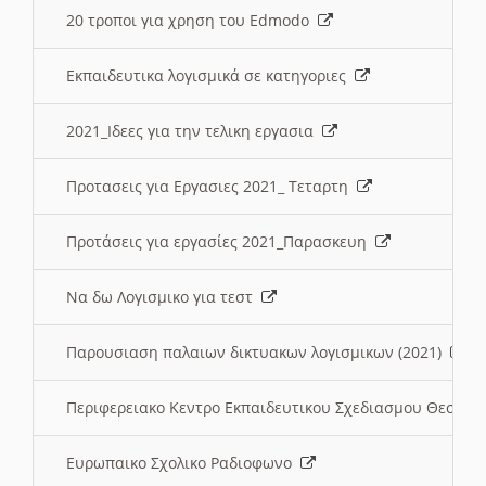
20 τροποι για χρηση του Edmodo
Εκπαιδευτικα λογισμικά σε κατηγοριες
2021_Ιδεες για την τελικη εργασια
Προτασεις για Εργασιες 2021_ Τεταρτη
Προτάσεις για εργασίες 2021_Παρασκευη
Να δω Λογισμικο για τεστ
Παρουσιαση παλαιων δικτυακων λογισμικων (2021)
Περιφερειακο Κεντρο Εκπαιδευτικου Σχεδιασμου Θεσσα
Ευρωπαικο Σχολικο Ραδιοφωνο