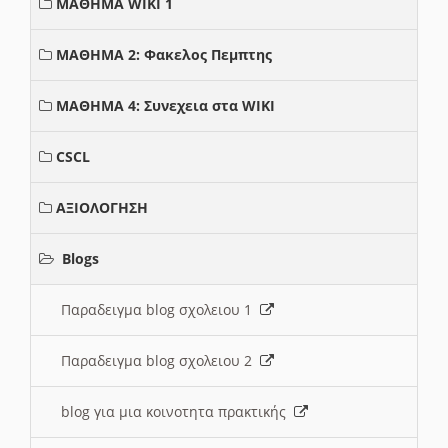
ΜΑΘΗΜΑ WIKI 1
ΜΑΘΗΜΑ 2: Φακελος Πεμπτης
ΜΑΘΗΜΑ 4: Συνεχεια στα WIKI
CSCL
ΑΞΙΟΛΟΓΗΣΗ
Blogs
Παραδειγμα blog σχολειου 1
Παραδειγμα blog σχολειου 2
blog για μια κοινοτητα πρακτικής