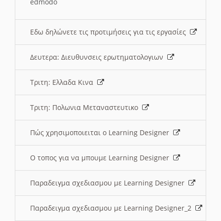
edmodo
Εδω δηλώνετε τις προτιμήσεις για τις εργασίες
Δευτερα: Διευθυνσεις ερωτηματολογιων
Τριτη: Ελλαδα Κινα
Τριτη: Πολωνια Μεταναστευτικο
Πώς χρησιμοποιειται ο Learning Designer
O τοπος για να μπουμε Learning Designer
Παραδειγμα σχεδιασμου με Learning Designer
Παραδειγμα σχεδιασμου με Learning Designer_2