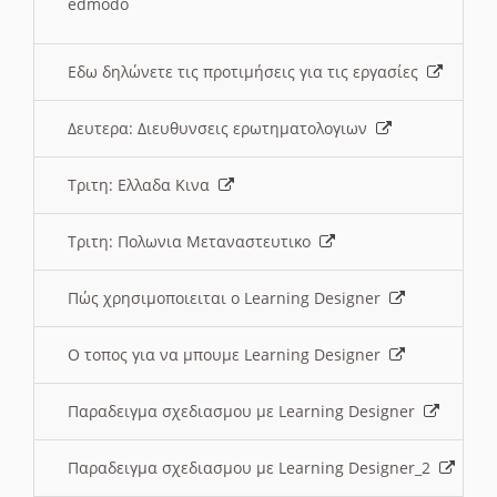
edmodo
Εδω δηλώνετε τις προτιμήσεις για τις εργασίες
Δευτερα: Διευθυνσεις ερωτηματολογιων
Τριτη: Ελλαδα Κινα
Τριτη: Πολωνια Μεταναστευτικο
Πώς χρησιμοποιειται ο Learning Designer
O τοπος για να μπουμε Learning Designer
Παραδειγμα σχεδιασμου με Learning Designer
Παραδειγμα σχεδιασμου με Learning Designer_2