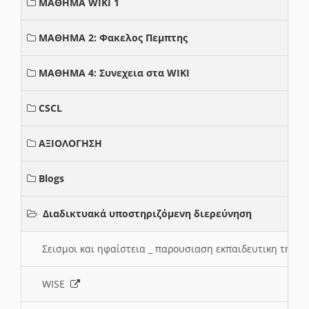
ΜΑΘΗΜΑ WIKI 1
ΜΑΘΗΜΑ 2: Φακελος Πεμπτης
ΜΑΘΗΜΑ 4: Συνεχεια στα WIKI
CSCL
ΑΞΙΟΛΟΓΗΣΗ
Blogs
Διαδικτυακά υποστηριζόμενη διερεύνηση
Σεισμοι και ηφαίστεια _ παρουσιαση εκπαιδευτικη τηλ
WISE