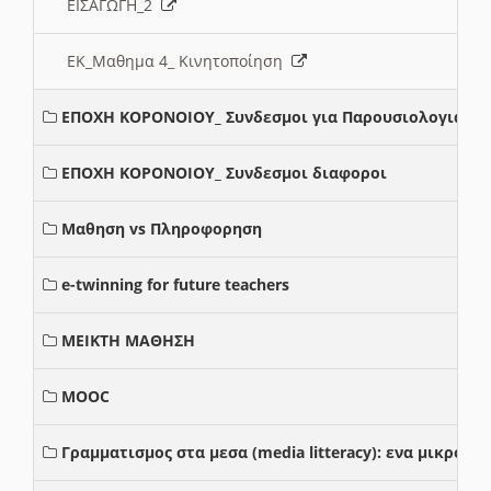
ΕΙΣΑΓΩΓΗ_2
ΕΚ_Μαθημα 4_ Κινητοποίηση
ΕΠΟΧΗ ΚΟΡΟΝΟΙΟΥ_ Συνδεσμοι για Παρουσιολογια
ΕΠΟΧΗ ΚΟΡΟΝΟΙΟΥ_ Συνδεσμοι διαφοροι
Μαθηση vs Πληροφορηση
e-twinning for future teachers
ΜΕΙΚΤΗ ΜΑΘΗΣΗ
MOOC
Γραμματισμος στα μεσα (media litteracy): ενα μικρο