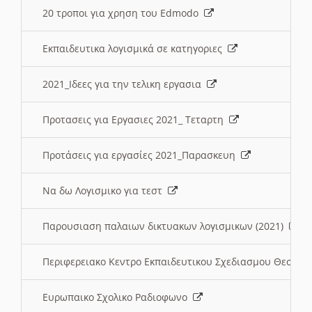
20 τροποι για χρηση του Edmodo
Εκπαιδευτικα λογισμικά σε κατηγοριες
2021_Ιδεες για την τελικη εργασια
Προτασεις για Εργασιες 2021_ Τεταρτη
Προτάσεις για εργασίες 2021_Παρασκευη
Να δω Λογισμικο για τεστ
Παρουσιαση παλαιων δικτυακων λογισμικων (2021)
Περιφερειακο Κεντρο Εκπαιδευτικου Σχεδιασμου Θεσσα
Ευρωπαικο Σχολικο Ραδιοφωνο