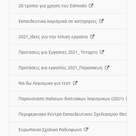
20 τροποι για χρηση του Edmodo
Εκπαιδευτικα λογισμικά σε κατηγοριες
2021_Ιδεες για την τελικη εργασια
Προτασεις για Εργασιες 2021_ Τεταρτη
Προτάσεις για εργασίες 2021_Παρασκευη
Να δω Λογισμικο για τεστ
Παρουσιαση παλαιων δικτυακων λογισμικων (2021)
Περιφερειακο Κεντρο Εκπαιδευτικου Σχεδιασμου Θεσσα
Ευρωπαικο Σχολικο Ραδιοφωνο