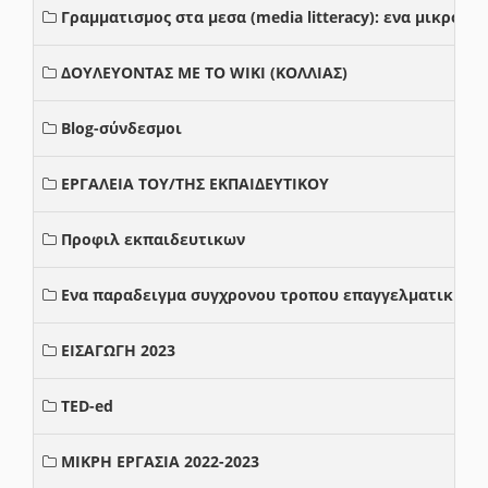
Γραμματισμος στα μεσα (media litteracy): ενα μικρο
ΔΟΥΛΕΥΟΝΤΑΣ ΜΕ ΤΟ WIKI (ΚΟΛΛΙΑΣ)
Blog-σύνδεσμοι
ΕΡΓΑΛΕΙΑ ΤΟΥ/ΤΗΣ ΕΚΠΑΙΔΕΥΤΙΚΟΥ
Προφιλ εκπαιδευτικων
Ενα παραδειγμα συγχρονου τροπου επαγγελματικης σ
ΕΙΣΑΓΩΓΗ 2023
TED-ed
ΜΙΚΡΗ ΕΡΓΑΣΙΑ 2022-2023