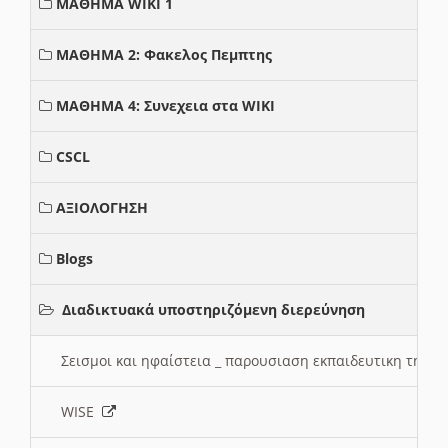
ΜΑΘΗΜΑ WIKI 1
ΜΑΘΗΜΑ 2: Φακελος Πεμπτης
ΜΑΘΗΜΑ 4: Συνεχεια στα WIKI
CSCL
ΑΞΙΟΛΟΓΗΣΗ
Blogs
Διαδικτυακά υποστηριζόμενη διερεύνηση
Σεισμοι και ηφαίστεια _ παρουσιαση εκπαιδευτικη τηλ
WISE