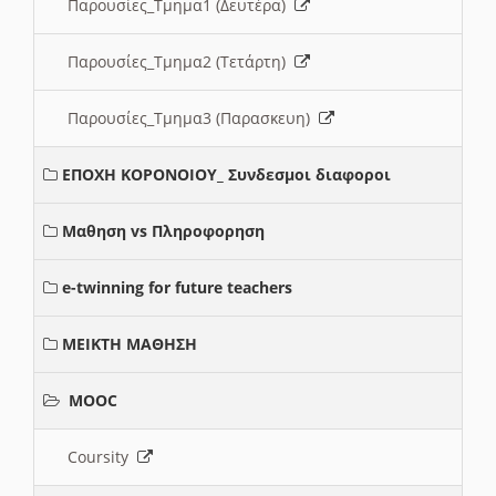
Παρουσίες_Τμημα1 (Δευτέρα)
Παρουσίες_Τμημα2 (Τετάρτη)
Παρουσίες_Τμημα3 (Παρασκευη)
ΕΠΟΧΗ ΚΟΡΟΝΟΙΟΥ_ Συνδεσμοι διαφοροι
Μαθηση vs Πληροφορηση
e-twinning for future teachers
ΜΕΙΚΤΗ ΜΑΘΗΣΗ
MOOC
Coursity