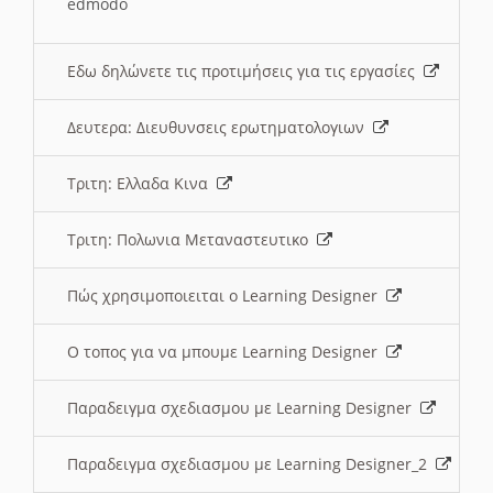
edmodo
Εδω δηλώνετε τις προτιμήσεις για τις εργασίες
Δευτερα: Διευθυνσεις ερωτηματολογιων
Τριτη: Ελλαδα Κινα
Τριτη: Πολωνια Μεταναστευτικο
Πώς χρησιμοποιειται ο Learning Designer
O τοπος για να μπουμε Learning Designer
Παραδειγμα σχεδιασμου με Learning Designer
Παραδειγμα σχεδιασμου με Learning Designer_2