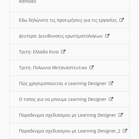
edmodo
Εδω δηλώνετε τις προτιμήσεις για τις εργασίες
Δευτερα: Διευθυνσεις ερωτηματολογιων
Τριτη: Ελλαδα Κινα
Τριτη: Πολωνια Μεταναστευτικο
Πώς χρησιμοποιειται ο Learning Designer
O τοπος για να μπουμε Learning Designer
Παραδειγμα σχεδιασμου με Learning Designer
Παραδειγμα σχεδιασμου με Learning Designer_2