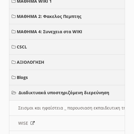
ΜΑΘΗΜΑ WIKI 1
ΜΑΘΗΜΑ 2: Φακελος Πεμπτης
ΜΑΘΗΜΑ 4: Συνεχεια στα WIKI
CSCL
ΑΞΙΟΛΟΓΗΣΗ
Blogs
Διαδικτυακά υποστηριζόμενη διερεύνηση
Σεισμοι και ηφαίστεια _ παρουσιαση εκπαιδευτικη τηλ
WISE