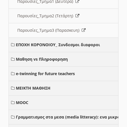
Παρουσίες_Τμημα1 (Δευτέρα)
Παρουσίες_Τμημα2 (Τετάρτη)
Παρουσίες_Τμημα3 (Παρασκευη)
ΕΠΟΧΗ ΚΟΡΟΝΟΙΟΥ_ Συνδεσμοι διαφοροι
Μαθηση vs Πληροφορηση
e-twinning for future teachers
ΜΕΙΚΤΗ ΜΑΘΗΣΗ
MOOC
Γραμματισμος στα μεσα (media litteracy): ενα μικρο