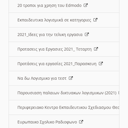
20 τροποι για χρηση του Edmodo
Εκπαιδευτικα λογισμικά σε κατηγοριες
2021_Ιδεες για την τελικη εργασια
Προτασεις για Εργασιες 2021_ Τεταρτη
Προτάσεις για εργασίες 2021_Παρασκευη
Να δω Λογισμικο για τεστ
Παρουσιαση παλαιων δικτυακων λογισμικων (2021)
Περιφερειακο Κεντρο Εκπαιδευτικου Σχεδιασμου Θεσσα
Ευρωπαικο Σχολικο Ραδιοφωνο