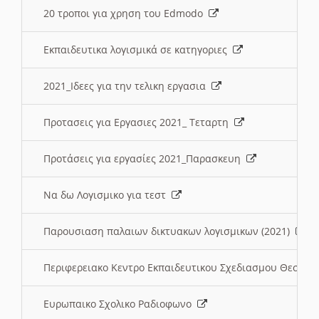
20 τροποι για χρηση του Edmodo
Εκπαιδευτικα λογισμικά σε κατηγοριες
2021_Ιδεες για την τελικη εργασια
Προτασεις για Εργασιες 2021_ Τεταρτη
Προτάσεις για εργασίες 2021_Παρασκευη
Να δω Λογισμικο για τεστ
Παρουσιαση παλαιων δικτυακων λογισμικων (2021)
Περιφερειακο Κεντρο Εκπαιδευτικου Σχεδιασμου Θεσσα
Ευρωπαικο Σχολικο Ραδιοφωνο