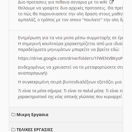
Δυο προτασεις για πιθανα σεναρια με το wiki
Θελουμε να γραψετε δυο αρχικές προτασεις. Θα πρεπει 
το πώς θα παρουσιασετε την ολη δραση στους μαθητες και
αμπαλάζ, ο τρόπος με τον οποιο "πουλατε" την ολη δραση
Ενημέρωση για τα νεα μεσα μέσω συμμετοχής σε έρευ
Η σημερινή κουλτούρα χαρακτηρίζεται από μια ιδιαίτερ
παραδείγματα μηνυμάτων μπορείτε να βρείτε εδώ:
https://drive.google.com/drive/folders/1FWENVBKyoPox
(ενδεχομένως να χρειαστεί να τα μεταφορτώσετε στο σύ
αναπαραγωγή)
Η συγκεκριμένη σειρά βιντεοδιαλέξεων εξετάζει μια σε
Τι είναι τα μέσα σήμερα; Τι είναι τα παλιά μέσα; Τι είναι τα νέ
χαρακτηριστικά της νέας οπτικής γλώσσας που κυριαρχεί στη
Μικρη Εργασια
ΤΕΛΙΚΕΣ ΕΡΓΑΣΙΕΣ