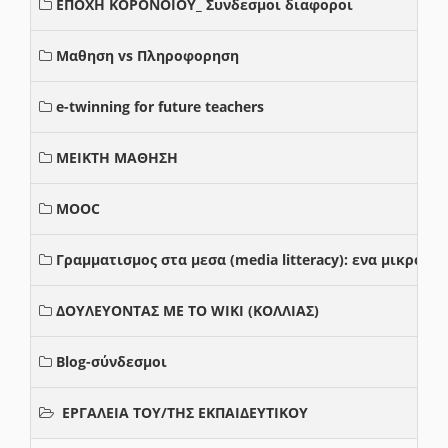
ΕΠΟΧΗ ΚΟΡΟΝΟΙΟΥ_ Συνδεσμοι διαφοροι
Μαθηση vs Πληροφορηση
e-twinning for future teachers
ΜΕΙΚΤΗ ΜΑΘΗΣΗ
MOOC
Γραμματισμος στα μεσα (media litteracy): ενα μικρο
ΔΟΥΛΕΥΟΝΤΑΣ ΜΕ ΤΟ WIKI (ΚΟΛΛΙΑΣ)
Blog-σύνδεσμοι
ΕΡΓΑΛΕΙΑ ΤΟΥ/ΤΗΣ ΕΚΠΑΙΔΕΥΤΙΚΟΥ