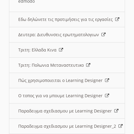
edmodo
Εδω δηλώνετε τις προτιμήσεις για τις εργασίες
Δευτερα: Διευθυνσεις ερωτηματολογιων
Τριτη: Ελλαδα Κινα
Τριτη: Πολωνια Μεταναστευτικο
Πώς χρησιμοποιειται ο Learning Designer
O τοπος για να μπουμε Learning Designer
Παραδειγμα σχεδιασμου με Learning Designer
Παραδειγμα σχεδιασμου με Learning Designer_2