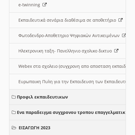
e-twinning
Εκπαιδευτικά σενάρια διαθέσιμα σε αποθετήριο
Φωτοδενδρο-Αποθετηριο Ψηφιακών Αντικειμένων
Ηλεκτρονικη ταξη- Πανελληνιο σχολικο δικτυο
Webex στα σχολειο (συγχρονη απο αποσταση εκπαιδευσ
Ευρωπαικη Πυλη για την Εκπαιδευση των Εκπαιδευτικω
Προφιλ εκπαιδευτικων
Ενα παραδειγμα συγχρονου τροπου επαγγελματικης σ
ΕΙΣΑΓΩΓΗ 2023