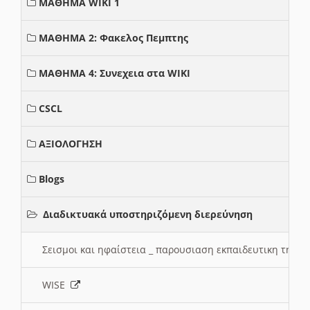
ΜΑΘΗΜΑ WIKI 1
ΜΑΘΗΜΑ 2: Φακελος Πεμπτης
ΜΑΘΗΜΑ 4: Συνεχεια στα WIKI
CSCL
ΑΞΙΟΛΟΓΗΣΗ
Blogs
Διαδικτυακά υποστηριζόμενη διερεύνηση
Σεισμοι και ηφαίστεια _ παρουσιαση εκπαιδευτικη τηλ
WISE