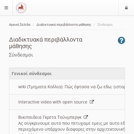
Ε
$langMenu
ί
Αρχική Σελίδα
Διαδικτυακά περιβάλλοντα μάθησης
Σύνδεσμοι
ο
ζήτηση
δ
Διαδικτυακά περιβάλλοντα
ο
μάθησης
ς
Σύνδεσμοι
Γενικοί σύνδεσμοι
wiki (Τμηματα Κολλια): Πώς έφτασα να ζω εδω; (ιστορια)
Interactive video with open source
Βικιπαιδεια Γκρετα Τούνμπεργκ
Ας συγκρινουμε αυτο που πετυχαμε εμεις με αυτο εδω το
περιεχόμενο υπάρχουν διαφορες στην αρχιτεκτονική της