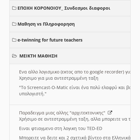
ΕΠΟΧΗ ΚΟΡΟΝΟΙΟΥ_ Συνδεσμοι διαφοροι
Μαθηση vs Πληροφορηση
e-twinning for future teachers
ΜΕΙΚΤΗ ΜΑΘΗΣΗ
Ενα αλλο λογισμικο (εκτος απο το google recorder) για 
Χρησιμο για μια αντεστραμμένη ταξη
"
To Screencast-O-Matic είναι ένα πολύ ελαφρύ και βασικ
υπολογιστή."
Παραδειγμα μιας αλλης "αρχιτεκτονικης"
Χρήσιμο σε αντεστραμμένη ταξη, αλλα μπορειτε να το πρ
Ειναι φτιαγμενο στη λογικη του TED-ED
Μπορειτε να δειτε και 2 σχετικά βίντεο στα Ελληνικά: