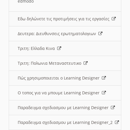
edmodo
Εδω δηλώνετε τις προτιμήσεις για τις εργασίες
Δευτερα: Διευθυνσεις ερωτηματολογιων
Τριτη: Ελλαδα Κινα
Τριτη: Πολωνια Μεταναστευτικο
Πώς χρησιμοποιειται ο Learning Designer
O τοπος για να μπουμε Learning Designer
Παραδειγμα σχεδιασμου με Learning Designer
Παραδειγμα σχεδιασμου με Learning Designer_2