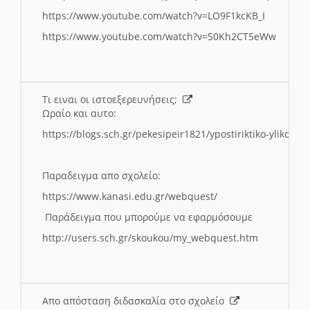
https://www.youtube.com/watch?v=LO9F1kcKB_I
https://www.youtube.com/watch?v=S0Kh2CT5eWw
Τι ειναι οι ιστοεξερευνήσεις;
Ωραίο και αυτο:
https://blogs.sch.gr/pekesipeir1821/ypostiriktiko-yliko/is
Παραδειγμα απο σχολείο:
https://www.kanasi.edu.gr/webquest/
Παράδειγμα που μπορούμε να εφαρμόσουμε
http://users.sch.gr/skoukou/my_webquest.htm
Απο απόσταση διδασκαλία στο σχολείο