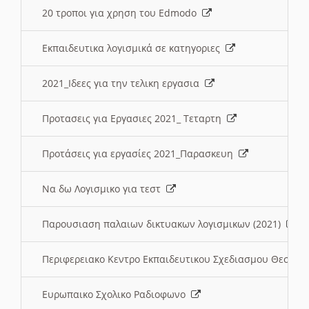
20 τροποι για χρηση του Edmodo
Εκπαιδευτικα λογισμικά σε κατηγοριες
2021_Ιδεες για την τελικη εργασια
Προτασεις για Εργασιες 2021_ Τεταρτη
Προτάσεις για εργασίες 2021_Παρασκευη
Να δω Λογισμικο για τεστ
Παρουσιαση παλαιων δικτυακων λογισμικων (2021)
Περιφερειακο Κεντρο Εκπαιδευτικου Σχεδιασμου Θεσσα
Ευρωπαικο Σχολικο Ραδιοφωνο