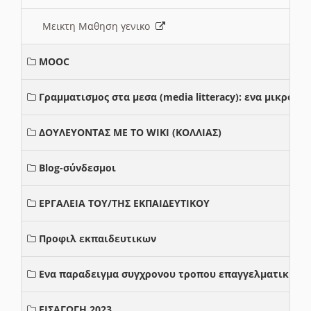
Μεικτη Μαθηση γενικο
MOOC
Γραμματισμος στα μεσα (media litteracy): ενα μικρο
ΔΟΥΛΕΥΟΝΤΑΣ ΜΕ ΤΟ WIKI (ΚΟΛΛΙΑΣ)
Blog-σύνδεσμοι
ΕΡΓΑΛΕΙΑ ΤΟΥ/ΤΗΣ ΕΚΠΑΙΔΕΥΤΙΚΟΥ
Προφιλ εκπαιδευτικων
Ενα παραδειγμα συγχρονου τροπου επαγγελματικης σ
ΕΙΣΑΓΩΓΗ 2023