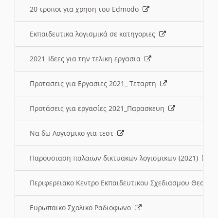
20 τροποι για χρηση του Edmodo
Εκπαιδευτικα λογισμικά σε κατηγοριες
2021_Ιδεες για την τελικη εργασια
Προτασεις για Εργασιες 2021_ Τεταρτη
Προτάσεις για εργασίες 2021_Παρασκευη
Να δω Λογισμικο για τεστ
Παρουσιαση παλαιων δικτυακων λογισμικων (2021)
Περιφερειακο Κεντρο Εκπαιδευτικου Σχεδιασμου Θεσσα
Ευρωπαικο Σχολικο Ραδιοφωνο