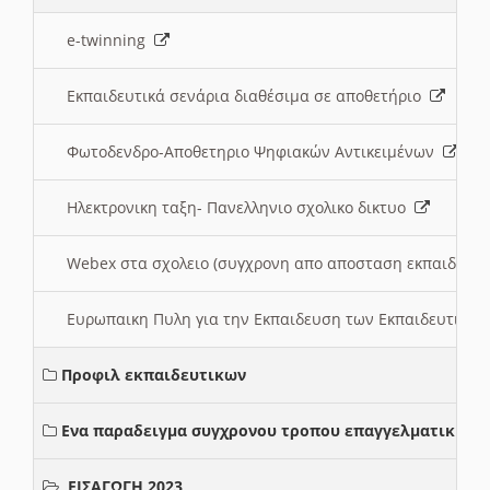
e-twinning
Εκπαιδευτικά σενάρια διαθέσιμα σε αποθετήριο
Φωτοδενδρο-Αποθετηριο Ψηφιακών Αντικειμένων
Ηλεκτρονικη ταξη- Πανελληνιο σχολικο δικτυο
Webex στα σχολειο (συγχρονη απο αποσταση εκπαιδευσ
Ευρωπαικη Πυλη για την Εκπαιδευση των Εκπαιδευτικω
Προφιλ εκπαιδευτικων
Ενα παραδειγμα συγχρονου τροπου επαγγελματικης σ
ΕΙΣΑΓΩΓΗ 2023