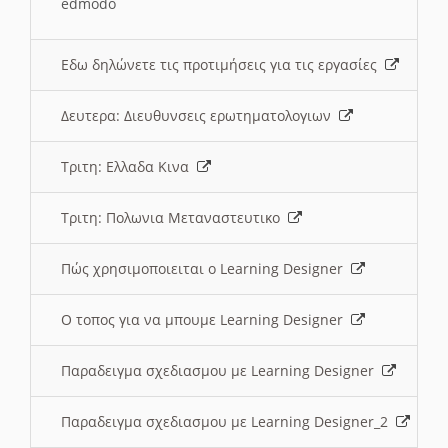
edmodo
Εδω δηλώνετε τις προτιμήσεις για τις εργασίες
Δευτερα: Διευθυνσεις ερωτηματολογιων
Τριτη: Ελλαδα Κινα
Τριτη: Πολωνια Μεταναστευτικο
Πώς χρησιμοποιειται ο Learning Designer
O τοπος για να μπουμε Learning Designer
Παραδειγμα σχεδιασμου με Learning Designer
Παραδειγμα σχεδιασμου με Learning Designer_2