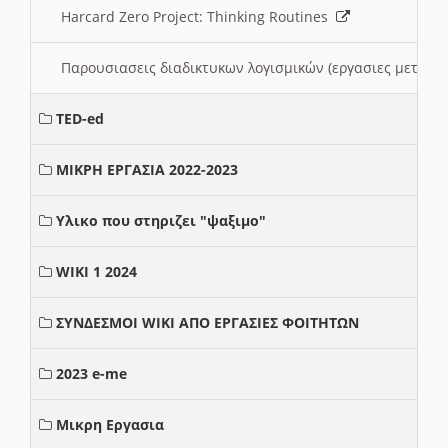
Harcard Zero Project: Thinking Routines
Παρουσιασεις διαδικτυκων λογισμικών (εργασιες μεταξ
TED-ed
ΜΙΚΡΗ ΕΡΓΑΣΙΑ 2022-2023
Υλικο που στηριζει "ψαξιμο"
WIKI 1 2024
ΣΥΝΔΕΣΜΟΙ WIKI ΑΠΟ ΕΡΓΑΣΙΕΣ ΦΟΙΤΗΤΩΝ
2023 e-me
Μικρη Εργασια