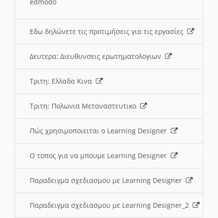
edmodo
Εδω δηλώνετε τις προτιμήσεις για τις εργασίες
Δευτερα: Διευθυνσεις ερωτηματολογιων
Τριτη: Ελλαδα Κινα
Τριτη: Πολωνια Μεταναστευτικο
Πώς χρησιμοποιειται ο Learning Designer
O τοπος για να μπουμε Learning Designer
Παραδειγμα σχεδιασμου με Learning Designer
Παραδειγμα σχεδιασμου με Learning Designer_2