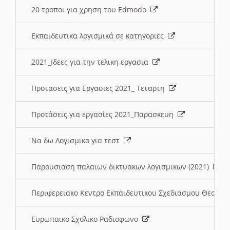
20 τροποι για χρηση του Edmodo
Εκπαιδευτικα λογισμικά σε κατηγοριες
2021_Ιδεες για την τελικη εργασια
Προτασεις για Εργασιες 2021_ Τεταρτη
Προτάσεις για εργασίες 2021_Παρασκευη
Να δω Λογισμικο για τεστ
Παρουσιαση παλαιων δικτυακων λογισμικων (2021)
Περιφερειακο Κεντρο Εκπαιδευτικου Σχεδιασμου Θεσσα
Ευρωπαικο Σχολικο Ραδιοφωνο