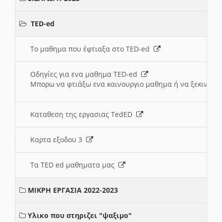
TED-ed
Το μαθημα που έφτιαξα στο TED-ed
Οδηγίες για ενα μαθημα TED-ed
Μπορω να φτιάξω ενα καινουργιο μαθημα ή να ξεκινήσω
Καταθεση της εργασιας TedED
Καρτα εξοδου 3
Τα TED ed μαθηματα μας
ΜΙΚΡΗ ΕΡΓΑΣΙΑ 2022-2023
Υλικο που στηριζει "ψαξιμο"