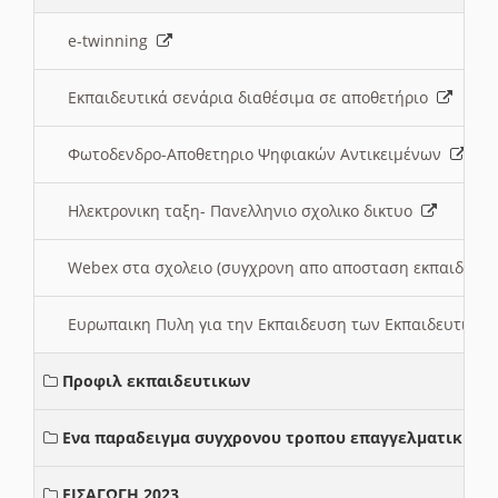
e-twinning
Εκπαιδευτικά σενάρια διαθέσιμα σε αποθετήριο
Φωτοδενδρο-Αποθετηριο Ψηφιακών Αντικειμένων
Ηλεκτρονικη ταξη- Πανελληνιο σχολικο δικτυο
Webex στα σχολειο (συγχρονη απο αποσταση εκπαιδευσ
Ευρωπαικη Πυλη για την Εκπαιδευση των Εκπαιδευτικω
Προφιλ εκπαιδευτικων
Ενα παραδειγμα συγχρονου τροπου επαγγελματικης σ
ΕΙΣΑΓΩΓΗ 2023