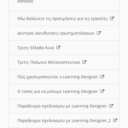
edmodo
Εδω δηλώνετε τις προτιμήσεις για τις εργασίες
Δευτερα: Διευθυνσεις ερωτηματολογιων
Τριτη: Ελλαδα Κινα
Τριτη: Πολωνια Μεταναστευτικο
Πώς χρησιμοποιειται ο Learning Designer
O τοπος για να μπουμε Learning Designer
Παραδειγμα σχεδιασμου με Learning Designer
Παραδειγμα σχεδιασμου με Learning Designer_2