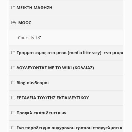
ΜΕΙΚΤΗ ΜΑΘΗΣΗ
MOOC
Coursity
Γραμματισμος στα μεσα (media litteracy): ενα μικρο
ΔΟΥΛΕΥΟΝΤΑΣ ΜΕ ΤΟ WIKI (ΚΟΛΛΙΑΣ)
Blog-σύνδεσμοι
ΕΡΓΑΛΕΙΑ ΤΟΥ/ΤΗΣ ΕΚΠΑΙΔΕΥΤΙΚΟΥ
Προφιλ εκπαιδευτικων
Ενα παραδειγμα συγχρονου τροπου επαγγελματικης σ