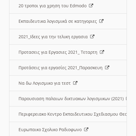
20 τροποι για χρηση του Edmodo
Εκπαιδευτικα λογισμικά σε κατηγοριες
2021_Ιδεες για την τελικη εργασια
Προτασεις για Εργασιες 2021_ Τεταρτη
Προτάσεις για εργασίες 2021_Παρασκευη
Να δω Λογισμικο για τεστ
Παρουσιαση παλαιων δικτυακων λογισμικων (2021)
Περιφερειακο Κεντρο Εκπαιδευτικου Σχεδιασμου Θεσσα
Ευρωπαικο Σχολικο Ραδιοφωνο