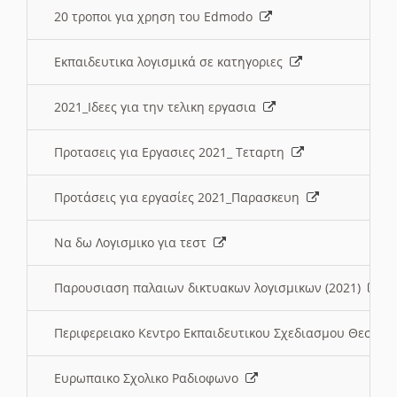
20 τροποι για χρηση του Edmodo
Εκπαιδευτικα λογισμικά σε κατηγοριες
2021_Ιδεες για την τελικη εργασια
Προτασεις για Εργασιες 2021_ Τεταρτη
Προτάσεις για εργασίες 2021_Παρασκευη
Να δω Λογισμικο για τεστ
Παρουσιαση παλαιων δικτυακων λογισμικων (2021)
Περιφερειακο Κεντρο Εκπαιδευτικου Σχεδιασμου Θεσσα
Ευρωπαικο Σχολικο Ραδιοφωνο