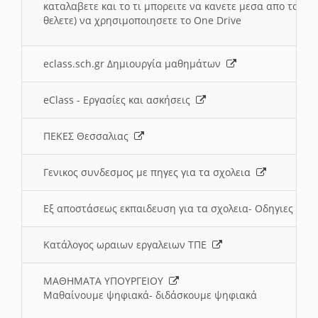
καταλαβετε και το τι μπορειτε να κανετε μεσα απο το σχο
θελετε) να χρησιμοποιησετε το One Drive
eclass.sch.gr Δημιουργία μαθημάτων
eClass - Εργασίες και ασκήσεις
ΠΕΚΕΣ Θεσσαλιας
Γενικος συνδεσμος με πηγες για τα σχολεια
Εξ αποστάσεως εκπαιδευση για τα σχολεια- Οδηγιες
Κατάλογος ωραιων εργαλειων ΤΠΕ
ΜΑΘΗΜΑΤΑ ΥΠΟΥΡΓΕΙΟΥ
Μαθαίνουμε ψηφιακά- διδάσκουμε ψηφιακά