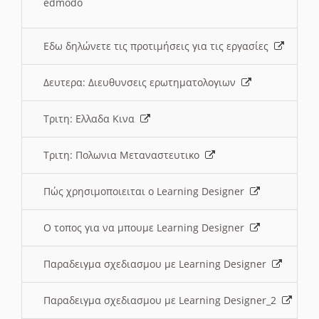
edmodo
Εδω δηλώνετε τις προτιμήσεις για τις εργασίες
Δευτερα: Διευθυνσεις ερωτηματολογιων
Τριτη: Ελλαδα Κινα
Τριτη: Πολωνια Μεταναστευτικο
Πώς χρησιμοποιειται ο Learning Designer
O τοπος για να μπουμε Learning Designer
Παραδειγμα σχεδιασμου με Learning Designer
Παραδειγμα σχεδιασμου με Learning Designer_2