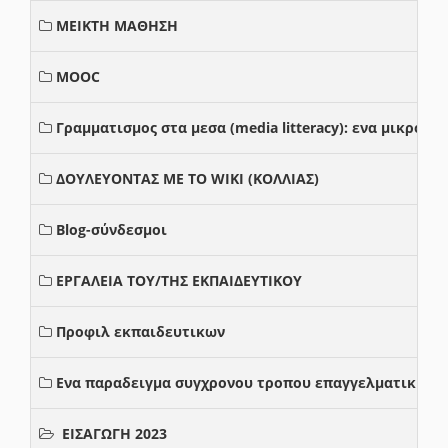
ΜΕΙΚΤΗ ΜΑΘΗΣΗ
MOOC
Γραμματισμος στα μεσα (media litteracy): ενα μικρο
ΔΟΥΛΕΥΟΝΤΑΣ ΜΕ ΤΟ WIKI (ΚΟΛΛΙΑΣ)
Blog-σύνδεσμοι
ΕΡΓΑΛΕΙΑ ΤΟΥ/ΤΗΣ ΕΚΠΑΙΔΕΥΤΙΚΟΥ
Προφιλ εκπαιδευτικων
Ενα παραδειγμα συγχρονου τροπου επαγγελματικης σ
ΕΙΣΑΓΩΓΗ 2023