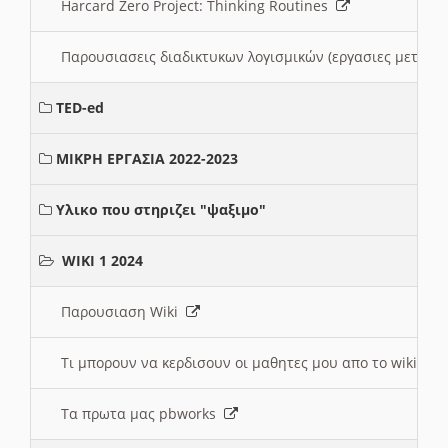
Harcard Zero Project: Thinking Routines
Παρουσιασεις διαδικτυκων λογισμικών (εργασιες μεταξ
TED-ed
ΜΙΚΡΗ ΕΡΓΑΣΙΑ 2022-2023
Υλικο που στηριζει "ψαξιμο"
WIKI 1 2024
Παρουσιαση Wiki
Τι μπορουν να κερδισουν οι μαθητες μου απο το wiki
Τα πρωτα μας pbworks