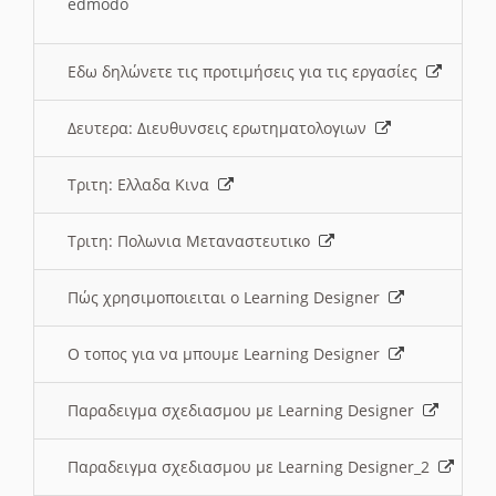
edmodo
Εδω δηλώνετε τις προτιμήσεις για τις εργασίες
Δευτερα: Διευθυνσεις ερωτηματολογιων
Τριτη: Ελλαδα Κινα
Τριτη: Πολωνια Μεταναστευτικο
Πώς χρησιμοποιειται ο Learning Designer
O τοπος για να μπουμε Learning Designer
Παραδειγμα σχεδιασμου με Learning Designer
Παραδειγμα σχεδιασμου με Learning Designer_2