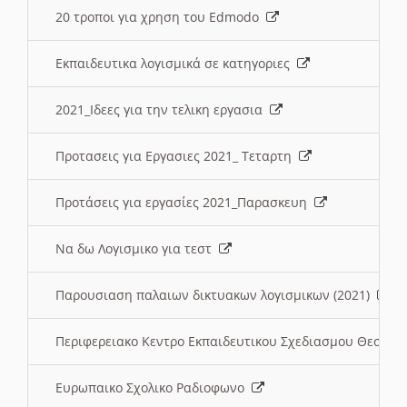
20 τροποι για χρηση του Edmodo
Εκπαιδευτικα λογισμικά σε κατηγοριες
2021_Ιδεες για την τελικη εργασια
Προτασεις για Εργασιες 2021_ Τεταρτη
Προτάσεις για εργασίες 2021_Παρασκευη
Να δω Λογισμικο για τεστ
Παρουσιαση παλαιων δικτυακων λογισμικων (2021)
Περιφερειακο Κεντρο Εκπαιδευτικου Σχεδιασμου Θεσσα
Ευρωπαικο Σχολικο Ραδιοφωνο