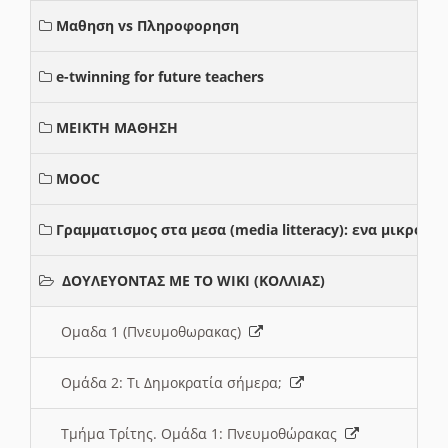
Μαθηση vs Πληροφορηση
e-twinning for future teachers
ΜΕΙΚΤΗ ΜΑΘΗΣΗ
MOOC
Γραμματισμος στα μεσα (media litteracy): ενα μικρο
ΔΟΥΛΕΥΟΝΤΑΣ ΜΕ ΤΟ WIKI (ΚΟΛΛΙΑΣ)
Ομαδα 1 (Πνευμοθωρακας)
Ομάδα 2: Τι Δημοκρατία σήμερα;
Τμήμα Τρίτης. Ομάδα 1: Πνευμοθώρακας