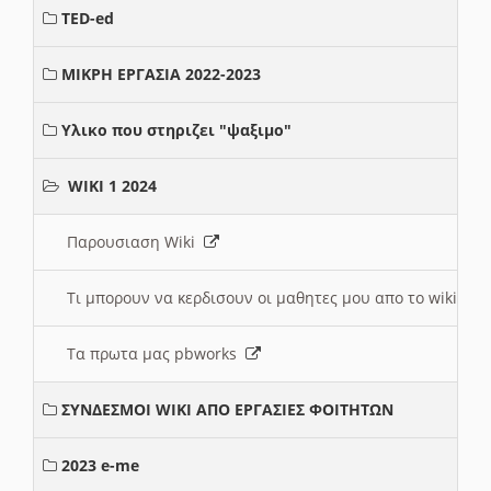
TED-ed
ΜΙΚΡΗ ΕΡΓΑΣΙΑ 2022-2023
Υλικο που στηριζει "ψαξιμο"
WIKI 1 2024
Παρουσιαση Wiki
Τι μπορουν να κερδισουν οι μαθητες μου απο το wiki
Τα πρωτα μας pbworks
ΣΥΝΔΕΣΜΟΙ WIKI ΑΠΟ ΕΡΓΑΣΙΕΣ ΦΟΙΤΗΤΩΝ
2023 e-me