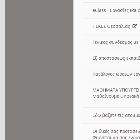
eClass - Εργασίες και
ΠΕΚΕΣ Θεσσαλιας
Γενικος συνδεσμος με
Εξ αποστάσεως εκπαιδ
Κατάλογος ωραιων ερ
ΜΑΘΗΜΑΤΑ ΥΠΟΥΡΓΕ
Μαθαίνουμε ψηφιακά-
Εδω βαζετε τις ατομικ
Οι δικές σας προτασε
Φαινεται να σας ενδια