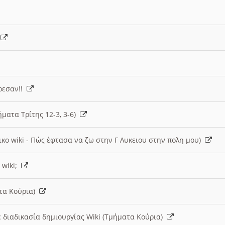
)
άρεσαν!!
ήματα Τρίτης 12-3, 3-6)
ικο wiki - Πώς έφτασα να ζω στην Γ Λυκειου στην πολη μου)
 wiki;
ατα Κούρια)
 διαδικασία δημιουργίας Wiki (Τμήματα Κούρια)