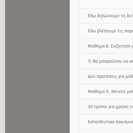
Εδω δηλώνουμε τη δι
Εδω βλέπουμε τις παρ
Μαθημα 8. Συζητηση γ
Τι θα μπορούσαν να κ
Δύο προτάσεις για μαθ
Μαθημα 9_ Μεικτη μ
20 τροποι για χρηση
Εκπαιδευτικα λογισμι