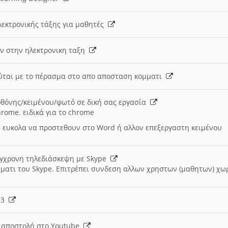
λεκτρονικής τάξης για μαθητές
ν στην ηλεκτρονικη ταξη
εύται με το πέρασμα στο απο αποσταση κομματι
θόνης/κειμένου/φωτό σε δική σας εργασία
hrome. ειδικά για το chrome
 ευκολα να προστεθουν στο Word ή αλλον επεξεργαστη κειμένου
ύγχρονη τηλεδιάσκεψη με Skype
μματι του Skype. Επιτρέπει συνδεση αλλων χρηστων (μαθητων) χω
- 3
ι αποστολή στο Youtube