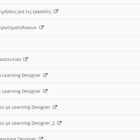
ιμήσεις για τις εργασίες
ς ερωτηματολογιων
ναστευτικο
ο Learning Designer
ε Learning Designer
ου με Learning Designer
ου με Learning Designer_2
 Learning Designer