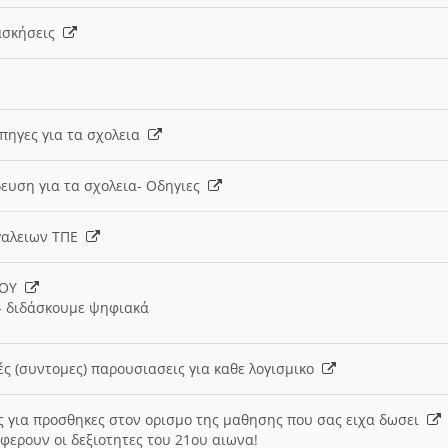
 ασκήσεις
 πηγες για τα σχολεια
ευση για τα σχολεια- Οδηγιες
γαλειων ΤΠΕ
ΙΟΥ
 διδάσκουμε ψηφιακά
ές (συντομες) παρουσιασεις για καθε λογισμικο
ις για προσθηκες στον ορισμο της μαθησης που σας ειχα δωσει
φερουν οι δεξιοτητες του 21ου αιωνα!