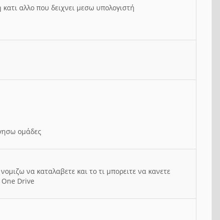
ή κατι αλλο που δειχνει μεσω υπολογιστή
ργησω ομάδες
νομιζω να καταλαβετε και το τι μπορειτε να κανετε
 One Drive