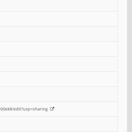
e00ek8/edit?usp=sharing