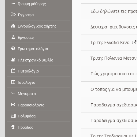
Γραμμή μάθησης
Εδω δηλώνετε τις προτ
Έγγραφα
Εννοιολογικός χάρτης
Δευτερα: Διευθυνσει
Εργασίες
Τριτη: Ελλαδα Κινα
Ερωτηματολόγια
Τριτη: Πολωνια Μετα
Ηλεκτρονικό βιβλίο
Ημερολόγιο
Πώς χρησιμοποιειται 
Ιστολόγιο
O τοπος για να μπουμ
Μηνύματα
Παραδειγμα σχεδιασμ
Παρουσιολόγιο
Πολυμέσα
Παραδειγμα σχεδιασμ
Πρόοδος
Τριτη: Σχεδιασμοι με