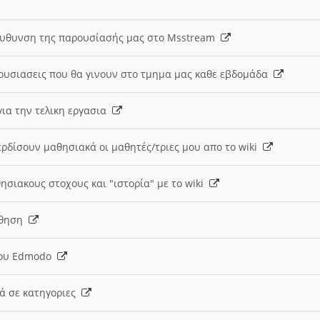
ευθυνση της παρουσίασής μας στο Msstream
ουσιασεις που θα γινουν στο τμημα μας καθε εβδομάδα
ια την τελικη εργασια
ερδίσουν μαθησιακά οι μαθητές/τριες μου απο το wiki
ησιακους στοχους και "ιστορία" με το wiki
αθηση
 του Edmodo
κά σε κατηγοριες