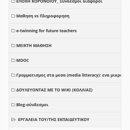
ΕΠΟΧΗ ΚΟΡΟΝΟΙΟΥ_ Συνδεσμοι διαφοροι
Μαθηση vs Πληροφορηση
e-twinning for future teachers
ΜΕΙΚΤΗ ΜΑΘΗΣΗ
MOOC
Γραμματισμος στα μεσα (media litteracy): ενα μικρο
ΔΟΥΛΕΥΟΝΤΑΣ ΜΕ ΤΟ WIKI (ΚΟΛΛΙΑΣ)
Blog-σύνδεσμοι
ΕΡΓΑΛΕΙΑ ΤΟΥ/ΤΗΣ ΕΚΠΑΙΔΕΥΤΙΚΟΥ