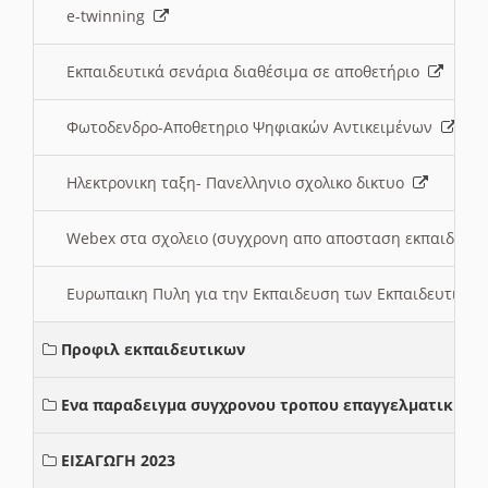
e-twinning
Εκπαιδευτικά σενάρια διαθέσιμα σε αποθετήριο
Φωτοδενδρο-Αποθετηριο Ψηφιακών Αντικειμένων
Ηλεκτρονικη ταξη- Πανελληνιο σχολικο δικτυο
Webex στα σχολειο (συγχρονη απο αποσταση εκπαιδευσ
Ευρωπαικη Πυλη για την Εκπαιδευση των Εκπαιδευτικω
Προφιλ εκπαιδευτικων
Ενα παραδειγμα συγχρονου τροπου επαγγελματικης σ
ΕΙΣΑΓΩΓΗ 2023