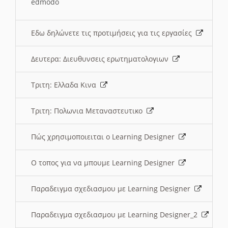
edmodo
Εδω δηλώνετε τις προτιμήσεις για τις εργασίες
Δευτερα: Διευθυνσεις ερωτηματολογιων
Τριτη: Ελλαδα Κινα
Τριτη: Πολωνια Μεταναστευτικο
Πώς χρησιμοποιειται ο Learning Designer
O τοπος για να μπουμε Learning Designer
Παραδειγμα σχεδιασμου με Learning Designer
Παραδειγμα σχεδιασμου με Learning Designer_2