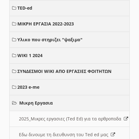
TED-ed
ΜΙΚΡΗ ΕΡΓΑΣΙΑ 2022-2023
Υλικο που στηριζει "ψαξιμο"
WIKI 1 2024
ΣΥΝΔΕΣΜΟΙ WIKI ΑΠΟ ΕΡΓΑΣΙΕΣ ΦΟΙΤΗΤΩΝ
2023 e-me
Μικρη Εργασια
2025_Μικρες εργασιες (Ted Ed) για τα αρθροποδα
Εδω δινουμε τη διευθυνση του Ted ed μας