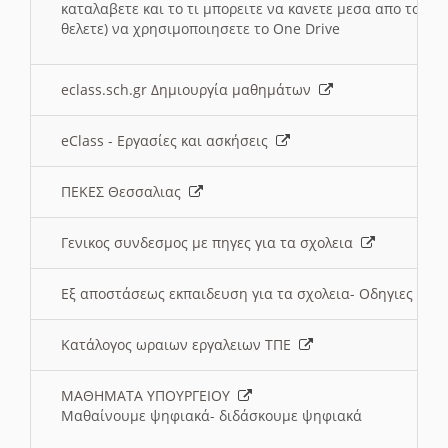
καταλαβετε και το τι μπορειτε να κανετε μεσα απο το σχο
θελετε) να χρησιμοποιησετε το One Drive
eclass.sch.gr Δημιουργία μαθημάτων
eClass - Εργασίες και ασκήσεις
ΠΕΚΕΣ Θεσσαλιας
Γενικος συνδεσμος με πηγες για τα σχολεια
Εξ αποστάσεως εκπαιδευση για τα σχολεια- Οδηγιες
Κατάλογος ωραιων εργαλειων ΤΠΕ
ΜΑΘΗΜΑΤΑ ΥΠΟΥΡΓΕΙΟΥ
Μαθαίνουμε ψηφιακά- διδάσκουμε ψηφιακά