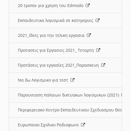
20 τροποι για χρηση του Edmodo
Εκπαιδευτικα λογισμικά σε κατηγοριες
2021_Ιδεες για την τελικη εργασια
Προτασεις για Εργασιες 2021_ Τεταρτη
Προτάσεις για εργασίες 2021_Παρασκευη
Να δω Λογισμικο για τεστ
Παρουσιαση παλαιων δικτυακων λογισμικων (2021)
Περιφερειακο Κεντρο Εκπαιδευτικου Σχεδιασμου Θεσσα
Ευρωπαικο Σχολικο Ραδιοφωνο