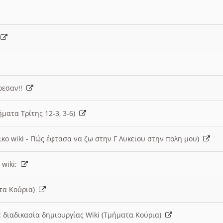
)
άρεσαν!!
ήματα Τρίτης 12-3, 3-6)
ικο wiki - Πώς έφτασα να ζω στην Γ Λυκειου στην πολη μου)
 wiki;
ατα Κούρια)
 διαδικασία δημιουργίας Wiki (Τμήματα Κούρια)