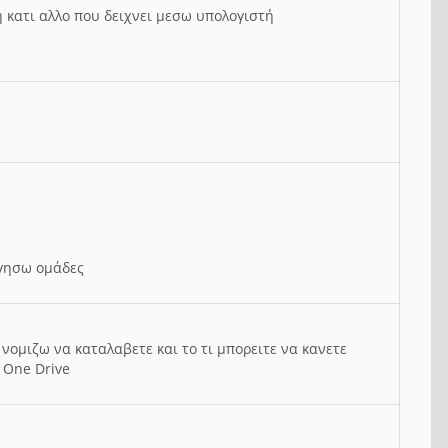
ή κατι αλλο που δειχνει μεσω υπολογιστή
ργησω ομάδες
νομιζω να καταλαβετε και το τι μπορειτε να κανετε
 One Drive