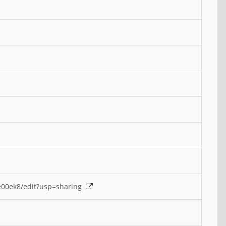
e00ek8/edit?usp=sharing