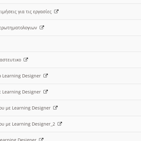
ιμήσεις για τις εργασίες
ς ερωτηματολογιων
ναστευτικο
ο Learning Designer
ε Learning Designer
ου με Learning Designer
ου με Learning Designer_2
 Learning Designer