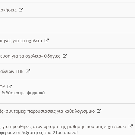
 ασκήσεις
 πηγες για τα σχολεια
ευση για τα σχολεια- Οδηγιες
γαλειων ΤΠΕ
ΙΟΥ
 διδάσκουμε ψηφιακά
ές (συντομες) παρουσιασεις για καθε λογισμικο
ις για προσθηκες στον ορισμο της μαθησης που σας ειχα δωσει
φερουν οι δεξιοτητες του 21ου αιωνα!