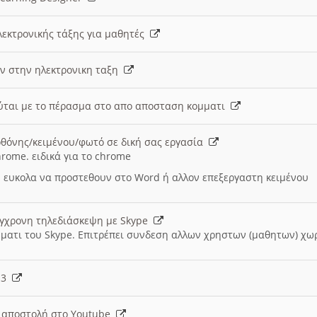
λεκτρονικής τάξης για μαθητές
ν στην ηλεκτρονικη ταξη
εύται με το πέρασμα στο απο αποσταση κομματι
θόνης/κειμένου/φωτό σε δική σας εργασία
hrome. ειδικά για το chrome
 ευκολα να προστεθουν στο Word ή αλλον επεξεργαστη κειμένου
ύγχρονη τηλεδιάσκεψη με Skype
μματι του Skype. Επιτρέπει συνδεση αλλων χρηστων (μαθητων) χω
- 3
ι αποστολή στο Youtube