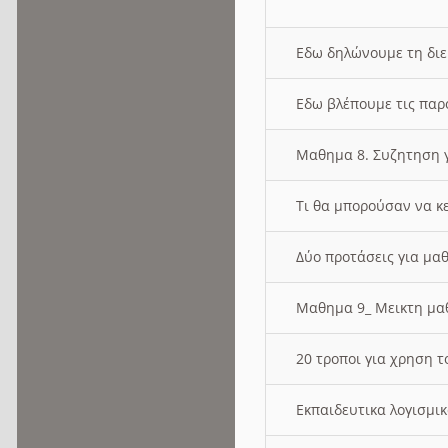
Εδω δηλώνουμε τη δι
Εδω βλέπουμε τις παρ
Μαθημα 8. Συζητηση γ
Τι θα μπορούσαν να κ
Δύο προτάσεις για μαθ
Μαθημα 9_ Μεικτη μ
20 τροποι για χρηση
Εκπαιδευτικα λογισμι