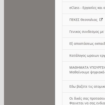
eClass - Εργασίες και
ΠΕΚΕΣ Θεσσαλιας
Γενικος συνδεσμος με
Εξ αποστάσεως εκπαιδ
Κατάλογος ωραιων ερ
ΜΑΘΗΜΑΤΑ ΥΠΟΥΡΓΕ
Μαθαίνουμε ψηφιακά-
Εδω βαζετε τις ατομικ
Οι δικές σας προτασε
Φαινεται να σας ενδια