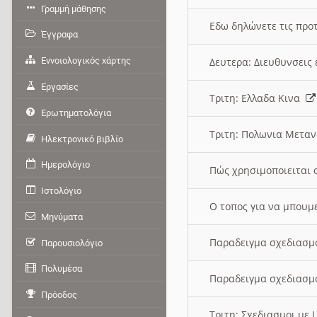
Γραμμή μάθησης
Εδω δηλώνετε τις προτ
Έγγραφα
Εννοιολογικός χάρτης
Δευτερα: Διευθυνσει
Εργασίες
Τριτη: Ελλαδα Κινα
Ερωτηματολόγια
Τριτη: Πολωνια Μετα
Ηλεκτρονικό βιβλίο
Ημερολόγιο
Πώς χρησιμοποιειται 
Ιστολόγιο
O τοπος για να μπουμ
Μηνύματα
Παραδειγμα σχεδιασμ
Παρουσιολόγιο
Πολυμέσα
Παραδειγμα σχεδιασμ
Πρόοδος
Τριτη: Σχεδιασμοι με