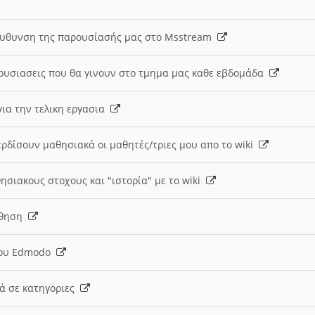
ευθυνση της παρουσίασής μας στο Msstream
ουσιασεις που θα γινουν στο τμημα μας καθε εβδομάδα
ια την τελικη εργασια
ερδίσουν μαθησιακά οι μαθητές/τριες μου απο το wiki
ησιακους στοχους και "ιστορία" με το wiki
αθηση
 του Edmodo
κά σε κατηγοριες