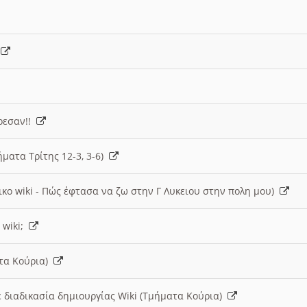
)
άρεσαν!!
ήματα Τρίτης 12-3, 3-6)
ικο wiki - Πώς έφτασα να ζω στην Γ Λυκειου στην πολη μου)
 wiki;
ατα Κούρια)
 διαδικασία δημιουργίας Wiki (Τμήματα Κούρια)