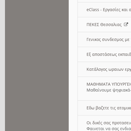
eClass - Εργασίες και
ΠΕΚΕΣ Θεσσαλιας
Γενικος συνδεσμος με
Εξ αποστάσεως εκπαιδ
Κατάλογος ωραιων ερ
ΜΑΘΗΜΑΤΑ ΥΠΟΥΡΓΕ
Μαθαίνουμε ψηφιακά-
Εδω βαζετε τις ατομικ
Οι δικές σας προτασε
Φαινεται να σας ενδια