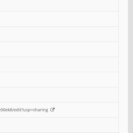
e00ek8/edit?usp=sharing