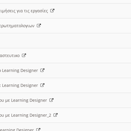
ιμήσεις για τις εργασίες
ς ερωτηματολογιων
ναστευτικο
ο Learning Designer
ε Learning Designer
ου με Learning Designer
ου με Learning Designer_2
 Learning Designer