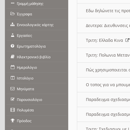
Γραμμή μάθησης
Εδω δηλώνετε τις προτ
Έγγραφα
Εννοιολογικός χάρτης
Δευτερα: Διευθυνσει
Εργασίες
Τριτη: Ελλαδα Κινα
Ερωτηματολόγια
Τριτη: Πολωνια Μετα
Ηλεκτρονικό βιβλίο
Ημερολόγιο
Πώς χρησιμοποιειται 
Ιστολόγιο
O τοπος για να μπουμ
Μηνύματα
Παραδειγμα σχεδιασμ
Παρουσιολόγιο
Πολυμέσα
Παραδειγμα σχεδιασμ
Πρόοδος
Τριτη: Σχεδιασμοι με