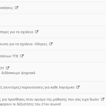
 ασκήσεις
 πηγες για τα σχολεια
ευση για τα σχολεια- Οδηγιες
γαλειων ΤΠΕ
ΙΟΥ
 διδάσκουμε ψηφιακά
ές (συντομες) παρουσιασεις για καθε λογισμικο
ις για προσθηκες στον ορισμο της μαθησης που σας ειχα δωσει
φερουν οι δεξιοτητες του 21ου αιωνα!