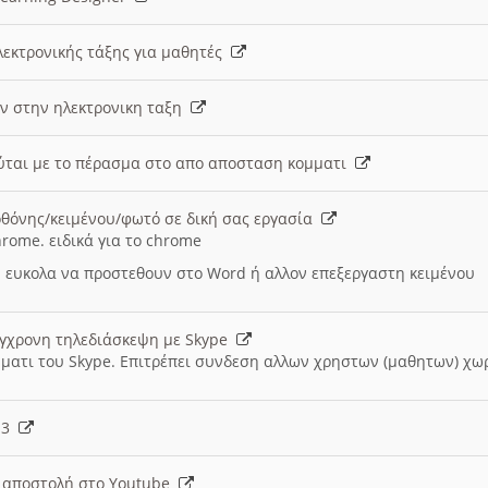
λεκτρονικής τάξης για μαθητές
ν στην ηλεκτρονικη ταξη
εύται με το πέρασμα στο απο αποσταση κομματι
θόνης/κειμένου/φωτό σε δική σας εργασία
hrome. ειδικά για το chrome
 ευκολα να προστεθουν στο Word ή αλλον επεξεργαστη κειμένου
ύγχρονη τηλεδιάσκεψη με Skype
μματι του Skype. Επιτρέπει συνδεση αλλων χρηστων (μαθητων) χω
- 3
ι αποστολή στο Youtube