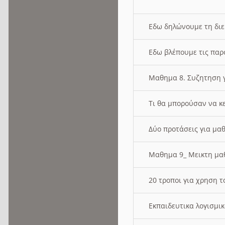
Εδω δηλώνουμε τη δι
Εδω βλέπουμε τις παρ
Μαθημα 8. Συζητηση γ
Τι θα μπορούσαν να κ
Δύο προτάσεις για μαθ
Μαθημα 9_ Μεικτη μ
20 τροποι για χρηση
Εκπαιδευτικα λογισμι