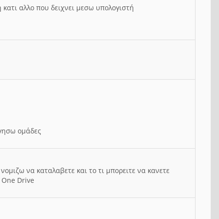
ή κατι αλλο που δειχνει μεσω υπολογιστή
ργησω ομάδες
νομιζω να καταλαβετε και το τι μπορειτε να κανετε
 One Drive