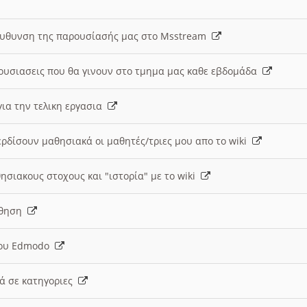
ευθυνση της παρουσίασής μας στο Msstream
ουσιασεις που θα γινουν στο τμημα μας καθε εβδομάδα
ια την τελικη εργασια
ερδίσουν μαθησιακά οι μαθητές/τριες μου απο το wiki
ησιακους στοχους και "ιστορία" με το wiki
αθηση
 του Edmodo
κά σε κατηγοριες