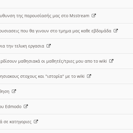
ευθυνση της παρουσίασής μας στο Msstream
ουσιασεις που θα γινουν στο τμημα μας καθε εβδομάδα
ια την τελικη εργασια
ερδίσουν μαθησιακά οι μαθητές/τριες μου απο το wiki
ησιακους στοχους και "ιστορία" με το wiki
αθηση
 του Edmodo
κά σε κατηγοριες