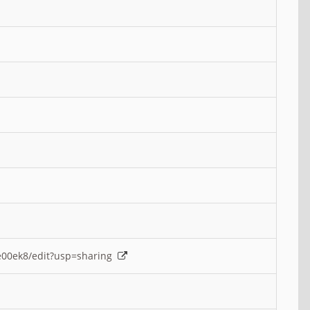
e00ek8/edit?usp=sharing