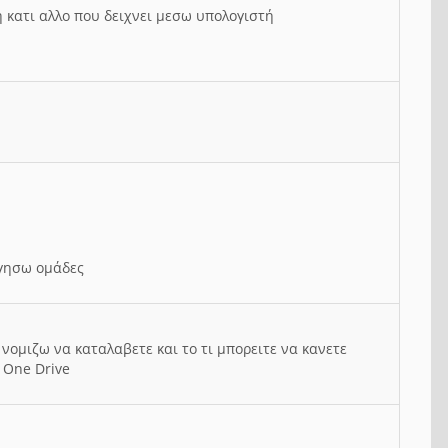
ή κατι αλλο που δειχνει μεσω υπολογιστή
ργησω ομάδες
νομιζω να καταλαβετε και το τι μπορειτε να κανετε
 One Drive