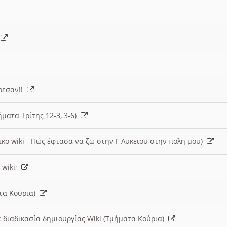
)
άρεσαν!!
ήματα Τρίτης 12-3, 3-6)
ικο wiki - Πώς έφτασα να ζω στην Γ Λυκειου στην πολη μου)
 wiki;
ατα Κούρια)
 διαδικασία δημιουργίας Wiki (Τμήματα Κούρια)