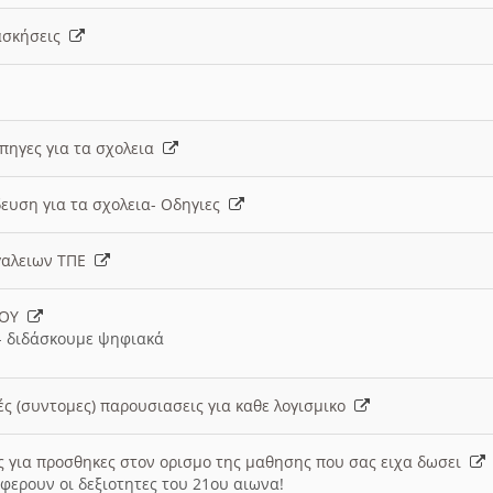
 ασκήσεις
 πηγες για τα σχολεια
ευση για τα σχολεια- Οδηγιες
γαλειων ΤΠΕ
ΙΟΥ
 διδάσκουμε ψηφιακά
ές (συντομες) παρουσιασεις για καθε λογισμικο
ις για προσθηκες στον ορισμο της μαθησης που σας ειχα δωσει
φερουν οι δεξιοτητες του 21ου αιωνα!