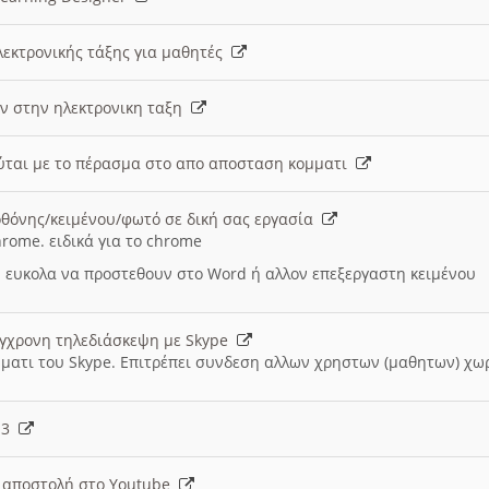
λεκτρονικής τάξης για μαθητές
ν στην ηλεκτρονικη ταξη
εύται με το πέρασμα στο απο αποσταση κομματι
θόνης/κειμένου/φωτό σε δική σας εργασία
hrome. ειδικά για το chrome
 ευκολα να προστεθουν στο Word ή αλλον επεξεργαστη κειμένου
ύγχρονη τηλεδιάσκεψη με Skype
μματι του Skype. Επιτρέπει συνδεση αλλων χρηστων (μαθητων) χω
- 3
ι αποστολή στο Youtube