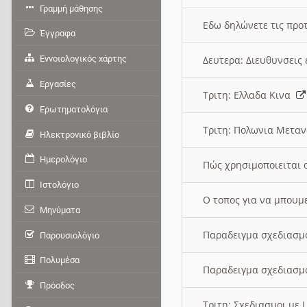
Γραμμή μάθησης
Εδω δηλώνετε τις προτ
Έγγραφα
Εννοιολογικός χάρτης
Δευτερα: Διευθυνσει
Εργασίες
Τριτη: Ελλαδα Κινα
Ερωτηματολόγια
Τριτη: Πολωνια Μετα
Ηλεκτρονικό βιβλίο
Ημερολόγιο
Πώς χρησιμοποιειται 
Ιστολόγιο
O τοπος για να μπουμ
Μηνύματα
Παραδειγμα σχεδιασμ
Παρουσιολόγιο
Πολυμέσα
Παραδειγμα σχεδιασμ
Πρόοδος
Τριτη: Σχεδιασμοι με