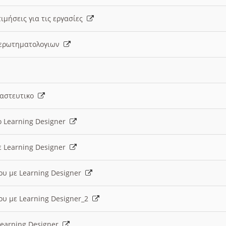
ιμήσεις για τις εργασίες
ς ερωτηματολογιων
ναστευτικο
ο Learning Designer
ε Learning Designer
ου με Learning Designer
ου με Learning Designer_2
 Learning Designer