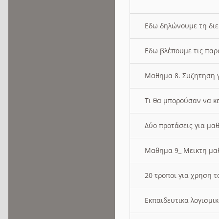
Εδω δηλώνουμε τη δι
Εδω βλέπουμε τις παρ
Μαθημα 8. Συζητηση γ
Τι θα μπορούσαν να κ
Δύο προτάσεις για μαθ
Μαθημα 9_ Μεικτη μ
20 τροποι για χρηση
Εκπαιδευτικα λογισμι