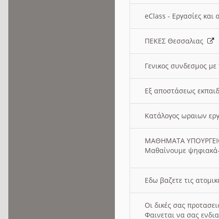
eClass - Εργασίες και
ΠΕΚΕΣ Θεσσαλιας
Γενικος συνδεσμος με
Εξ αποστάσεως εκπαιδ
Κατάλογος ωραιων ερ
ΜΑΘΗΜΑΤΑ ΥΠΟΥΡΓΕ
Μαθαίνουμε ψηφιακά-
Εδω βαζετε τις ατομικ
Οι δικές σας προτασε
Φαινεται να σας ενδια