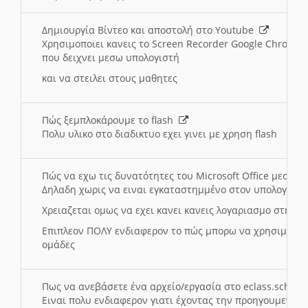
Δημιουργία Βίντεο και αποστολή στο Youtube
Χρησιμοποιει κανεις το Screen Recorder Google Chrome γ
που δειχνει μεσω υπολογιστή
και να στειλει στους μαθητες
Πώς ξεμπλοκάρουμε το flash
Πολυ υλικο στο διαδικτυο εχει γινει με χρηση flash
Πώς να εχω τις δυνατότητες του Microsoft Office μεσω 
Δηλαδη χωρις να ειναι εγκαταστημμένο στον υπολογιστή
Χρειαζεται ομως να εχει κανει κανεις λογαριασμο στη Mic
Επιπλεον ΠΟΛΥ ενδιαφερον το πώς μπορω να χρησιμοποι
ομάδες
Πως να ανεβάσετε ένα αρχείο/εργασία στο eclass.sch.gr
Ειναι πολυ ενδιαφερον γιατι έχοντας την προηγουμενη γ