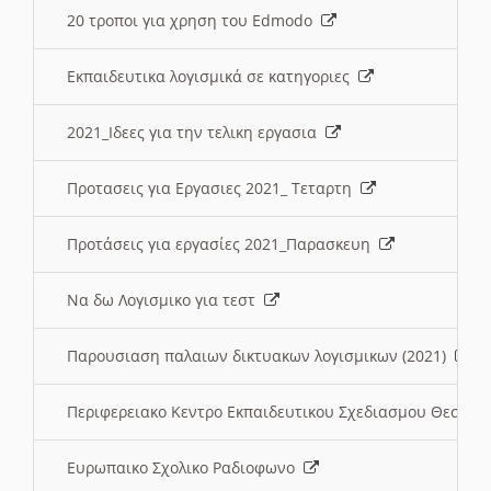
20 τροποι για χρηση του Edmodo
Εκπαιδευτικα λογισμικά σε κατηγοριες
2021_Ιδεες για την τελικη εργασια
Προτασεις για Εργασιες 2021_ Τεταρτη
Προτάσεις για εργασίες 2021_Παρασκευη
Να δω Λογισμικο για τεστ
Παρουσιαση παλαιων δικτυακων λογισμικων (2021)
Περιφερειακο Κεντρο Εκπαιδευτικου Σχεδιασμου Θεσσα
Ευρωπαικο Σχολικο Ραδιοφωνο