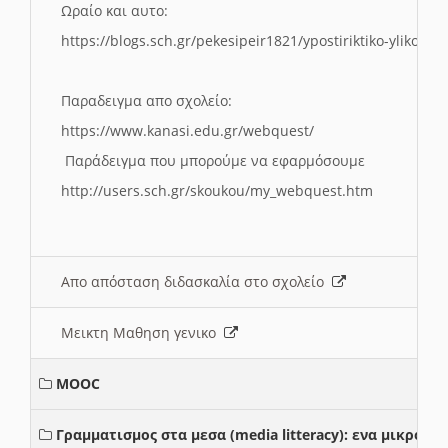
Ωραίο και αυτο:
https://blogs.sch.gr/pekesipeir1821/ypostiriktiko-yliko/is
Παραδειγμα απο σχολείο:
https://www.kanasi.edu.gr/webquest/
Παράδειγμα που μπορούμε να εφαρμόσουμε
http://users.sch.gr/skoukou/my_webquest.htm
Απο απόσταση διδασκαλία στο σχολείο
Μεικτη Μαθηση γενικο
MOOC
Γραμματισμος στα μεσα (media litteracy): ενα μικρο