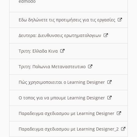
edmodo
Εδω δηλώνετε τις προτιμήσεις για τις εργασίες
Δευτερα: Διευθυνσεις ερωτηματολογιων
Τριτη: Ελλαδα Κινα
Τριτη: Πολωνια Μεταναστευτικο
Πώς χρησιμοποιειται ο Learning Designer
O τοπος για να μπουμε Learning Designer
Παραδειγμα σχεδιασμου με Learning Designer
Παραδειγμα σχεδιασμου με Learning Designer_2