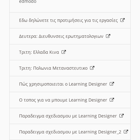
edmodo
Εδω δηλώνετε τις προτιμήσεις για τις εργασίες
Δευτερα: Διευθυνσεις ερωτηματολογιων
Τριτη: Ελλαδα Κινα
Τριτη: Πολωνια Μεταναστευτικο
Πώς χρησιμοποιειται ο Learning Designer
O τοπος για να μπουμε Learning Designer
Παραδειγμα σχεδιασμου με Learning Designer
Παραδειγμα σχεδιασμου με Learning Designer_2