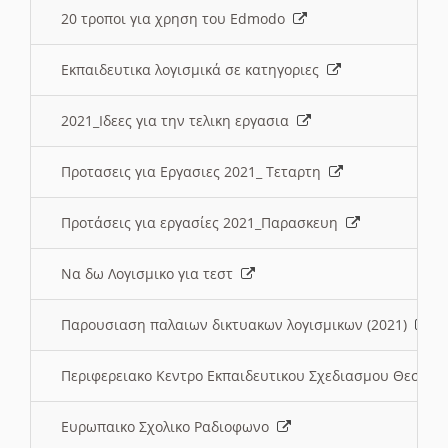
20 τροποι για χρηση του Edmodo
Εκπαιδευτικα λογισμικά σε κατηγοριες
2021_Ιδεες για την τελικη εργασια
Προτασεις για Εργασιες 2021_ Τεταρτη
Προτάσεις για εργασίες 2021_Παρασκευη
Να δω Λογισμικο για τεστ
Παρουσιαση παλαιων δικτυακων λογισμικων (2021)
Περιφερειακο Κεντρο Εκπαιδευτικου Σχεδιασμου Θεσσα
Ευρωπαικο Σχολικο Ραδιοφωνο