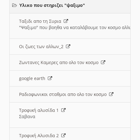
Υλικο που στηριζει "ψαξιμο"
Ταξιδι απο τη Συρια
"Ψαξιμο" που βοηθα να καταλάβουμε τον κοσμο αλλων 
Οι ζωες των αλλων_2
Ζωντανες Καμερες απο ολο τον κοσμο
google earth
Ραδιοφωνικοι σταθμοι απο ολο τον κοσμο
Τροφική αλυσίδα 1
Σαβανα
Τροφική Αλυσιδα 2