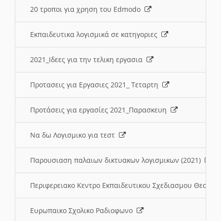
20 τροποι για χρηση του Edmodo
Εκπαιδευτικα λογισμικά σε κατηγοριες
2021_Ιδεες για την τελικη εργασια
Προτασεις για Εργασιες 2021_ Τεταρτη
Προτάσεις για εργασίες 2021_Παρασκευη
Να δω Λογισμικο για τεστ
Παρουσιαση παλαιων δικτυακων λογισμικων (2021)
Περιφερειακο Κεντρο Εκπαιδευτικου Σχεδιασμου Θεσσα
Ευρωπαικο Σχολικο Ραδιοφωνο