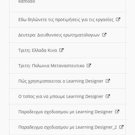
edmodo
Εδω δηλώνετε τις προτιμήσεις για τις εργασίες
Δευτερα: Διευθυνσεις ερωτηματολογιων
Τριτη: Ελλαδα Κινα
Τριτη: Πολωνια Μεταναστευτικο
Πώς χρησιμοποιειται ο Learning Designer
O τοπος για να μπουμε Learning Designer
Παραδειγμα σχεδιασμου με Learning Designer
Παραδειγμα σχεδιασμου με Learning Designer_2