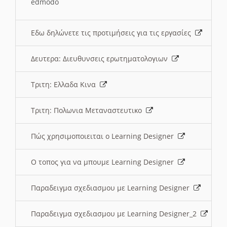
edmodo
Εδω δηλώνετε τις προτιμήσεις για τις εργασίες
Δευτερα: Διευθυνσεις ερωτηματολογιων
Τριτη: Ελλαδα Κινα
Τριτη: Πολωνια Μεταναστευτικο
Πώς χρησιμοποιειται ο Learning Designer
O τοπος για να μπουμε Learning Designer
Παραδειγμα σχεδιασμου με Learning Designer
Παραδειγμα σχεδιασμου με Learning Designer_2