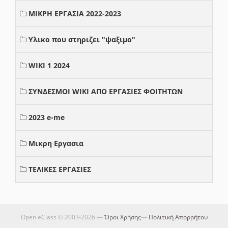
ΜΙΚΡΗ ΕΡΓΑΣΙΑ 2022-2023
Υλικο που στηριζει "ψαξιμο"
WIKI 1 2024
ΣΥΝΔΕΣΜΟΙ WIKI ΑΠΟ ΕΡΓΑΣΙΕΣ ΦΟΙΤΗΤΩΝ
2023 e-me
Μικρη Εργασια
ΤΕΛΙΚΕΣ ΕΡΓΑΣΙΕΣ
Open eClass © 2003-2026 —
Όροι Χρήσης
—
Πολιτική Απορρήτου