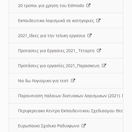
20 τροποι για χρηση του Edmodo
Εκπαιδευτικα λογισμικά σε κατηγοριες
2021_Ιδεες για την τελικη εργασια
Προτασεις για Εργασιες 2021_ Τεταρτη
Προτάσεις για εργασίες 2021_Παρασκευη
Να δω Λογισμικο για τεστ
Παρουσιαση παλαιων δικτυακων λογισμικων (2021)
Περιφερειακο Κεντρο Εκπαιδευτικου Σχεδιασμου Θεσσα
Ευρωπαικο Σχολικο Ραδιοφωνο