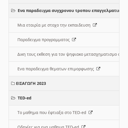
Ενα παραδειγμα συγχρονου τροπου επαγγελματικης 
Μια εταιρία με στοχο την εκπαιδευση
Παραδειγμα προγραμματος
Δικη τους εκθεση για τον ψηφιακο μετασχηματισμο στη
Ενα παραδειγμα θεματων επιμορφωσης
ΕΙΣΑΓΩΓΗ 2023
TED-ed
Το μαθημα που έφτιαξα στο TED-ed
Οδηγίες για ενα μαθημα TED-ed