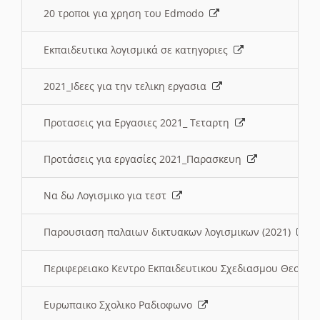
20 τροποι για χρηση του Edmodo
Εκπαιδευτικα λογισμικά σε κατηγοριες
2021_Ιδεες για την τελικη εργασια
Προτασεις για Εργασιες 2021_ Τεταρτη
Προτάσεις για εργασίες 2021_Παρασκευη
Να δω Λογισμικο για τεστ
Παρουσιαση παλαιων δικτυακων λογισμικων (2021)
Περιφερειακο Κεντρο Εκπαιδευτικου Σχεδιασμου Θεσσα
Ευρωπαικο Σχολικο Ραδιοφωνο