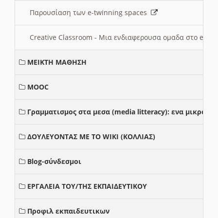
Παρουσίαση των e-twinning spaces
Creative Classroom - Μια ενδιαφερουσα ομαδα στο e-twi
ΜΕΙΚΤΗ ΜΑΘΗΣΗ
MOOC
Γραμματισμος στα μεσα (media litteracy): ενα μικρο
ΔΟΥΛΕΥΟΝΤΑΣ ΜΕ ΤΟ WIKI (ΚΟΛΛΙΑΣ)
Blog-σύνδεσμοι
ΕΡΓΑΛΕΙΑ ΤΟΥ/ΤΗΣ ΕΚΠΑΙΔΕΥΤΙΚΟΥ
Προφιλ εκπαιδευτικων