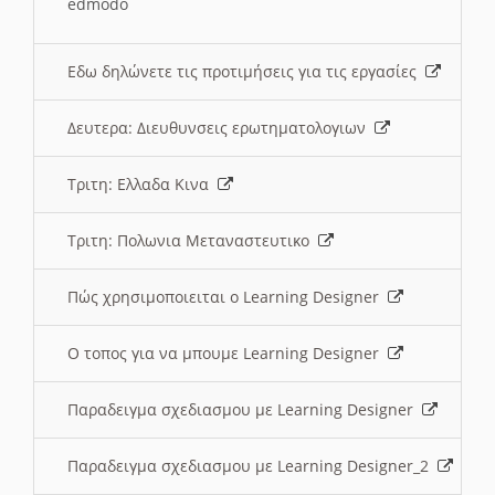
edmodo
Εδω δηλώνετε τις προτιμήσεις για τις εργασίες
Δευτερα: Διευθυνσεις ερωτηματολογιων
Τριτη: Ελλαδα Κινα
Τριτη: Πολωνια Μεταναστευτικο
Πώς χρησιμοποιειται ο Learning Designer
O τοπος για να μπουμε Learning Designer
Παραδειγμα σχεδιασμου με Learning Designer
Παραδειγμα σχεδιασμου με Learning Designer_2