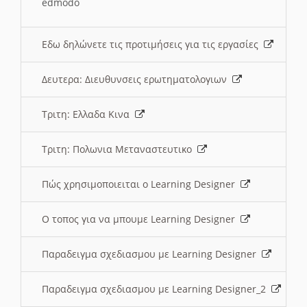
edmodo
Εδω δηλώνετε τις προτιμήσεις για τις εργασίες
Δευτερα: Διευθυνσεις ερωτηματολογιων
Τριτη: Ελλαδα Κινα
Τριτη: Πολωνια Μεταναστευτικο
Πώς χρησιμοποιειται ο Learning Designer
O τοπος για να μπουμε Learning Designer
Παραδειγμα σχεδιασμου με Learning Designer
Παραδειγμα σχεδιασμου με Learning Designer_2