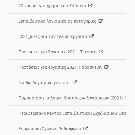
20 τροποι για χρηση του Edmodo
Εκπαιδευτικα λογισμικά σε κατηγοριες
2021_Ιδεες για την τελικη εργασια
Προτασεις για Εργασιες 2021_ Τεταρτη
Προτάσεις για εργασίες 2021_Παρασκευη
Να δω Λογισμικο για τεστ
Παρουσιαση παλαιων δικτυακων λογισμικων (2021)
Περιφερειακο Κεντρο Εκπαιδευτικου Σχεδιασμου Θεσσα
Ευρωπαικο Σχολικο Ραδιοφωνο