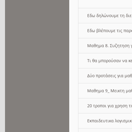
Εδω δηλώνουμε τη δι
Εδω βλέπουμε τις παρ
Μαθημα 8. Συζητηση γ
Τι θα μπορούσαν να κ
Δύο προτάσεις για μαθ
Μαθημα 9_ Μεικτη μ
20 τροποι για χρηση
Εκπαιδευτικα λογισμι