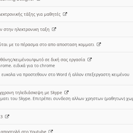
λεκτρονικής τάξης για μαθητές
ν στην ηλεκτρονικη ταξη
εύται με το πέρασμα στο απο αποσταση κομματι
θόνης/κειμένου/φωτό σε δική σας εργασία
hrome. ειδικά για το chrome
 ευκολα να προστεθουν στο Word ή αλλον επεξεργαστη κειμένου
ύγχρονη τηλεδιάσκεψη με Skype
μματι του Skype. Επιτρέπει συνδεση αλλων χρηστων (μαθητων) χω
- 3
ι αποστολή στο Youtube