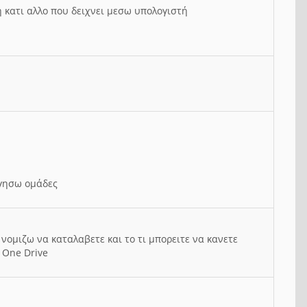
ή κατι αλλο που δειχνει μεσω υπολογιστή
ργησω ομάδες
νομιζω να καταλαβετε και το τι μπορειτε να κανετε
 One Drive