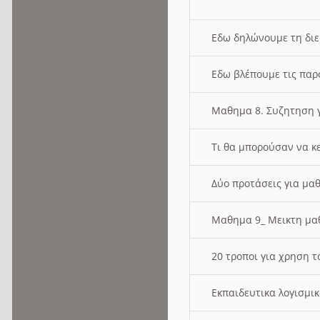
Εδω δηλώνουμε τη δι
Εδω βλέπουμε τις παρ
Μαθημα 8. Συζητηση γ
Τι θα μπορούσαν να κ
Δύο προτάσεις για μαθ
Μαθημα 9_ Μεικτη μ
20 τροποι για χρηση
Εκπαιδευτικα λογισμι