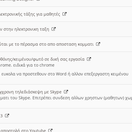
λεκτρονικής τάξης για μαθητές
ν στην ηλεκτρονικη ταξη
εύται με το πέρασμα στο απο αποσταση κομματι
θόνης/κειμένου/φωτό σε δική σας εργασία
hrome. ειδικά για το chrome
 ευκολα να προστεθουν στο Word ή αλλον επεξεργαστη κειμένου
ύγχρονη τηλεδιάσκεψη με Skype
μματι του Skype. Επιτρέπει συνδεση αλλων χρηστων (μαθητων) χω
- 3
ι αποστολή στο Youtube