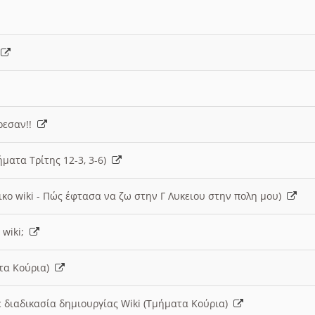
)
άρεσαν!!
ήματα Τρίτης 12-3, 3-6)
ικο wiki - Πώς έφτασα να ζω στην Γ Λυκειου στην πολη μου)
 wiki;
ατα Κούρια)
 διαδικασία δημιουργίας Wiki (Τμήματα Κούρια)