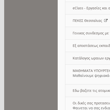
eClass - Εργασίες και
ΠΕΚΕΣ Θεσσαλιας
Γενικος συνδεσμος με
Εξ αποστάσεως εκπαιδ
Κατάλογος ωραιων ερ
ΜΑΘΗΜΑΤΑ ΥΠΟΥΡΓΕ
Μαθαίνουμε ψηφιακά-
Εδω βαζετε τις ατομικ
Οι δικές σας προτασε
Φαινεται να σας ενδια