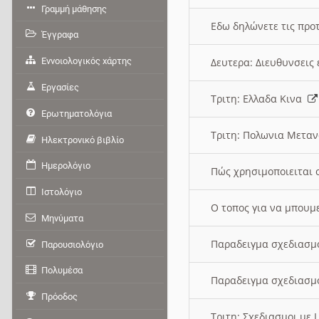
Γραμμή μάθησης
Εδω δηλώνετε τις προτ
Έγγραφα
Εννοιολογικός χάρτης
Δευτερα: Διευθυνσει
Εργασίες
Τριτη: Ελλαδα Κινα
Ερωτηματολόγια
Τριτη: Πολωνια Μετα
Ηλεκτρονικό βιβλίο
Ημερολόγιο
Πώς χρησιμοποιειται 
Ιστολόγιο
O τοπος για να μπουμ
Μηνύματα
Παραδειγμα σχεδιασμ
Παρουσιολόγιο
Πολυμέσα
Παραδειγμα σχεδιασμ
Πρόοδος
Τριτη: Σχεδιασμοι με