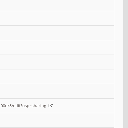
e00ek8/edit?usp=sharing