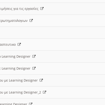
ιμήσεις για τις εργασίες
ς ερωτηματολογιων
ναστευτικο
ο Learning Designer
ε Learning Designer
ου με Learning Designer
ου με Learning Designer_2
 Learning Designer