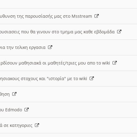
ευθυνση της παρουσίασής μας στο Msstream
ουσιασεις που θα γινουν στο τμημα μας καθε εβδομάδα
ια την τελικη εργασια
ερδίσουν μαθησιακά οι μαθητές/τριες μου απο το wiki
ησιακους στοχους και "ιστορία" με το wiki
αθηση
 του Edmodo
κά σε κατηγοριες