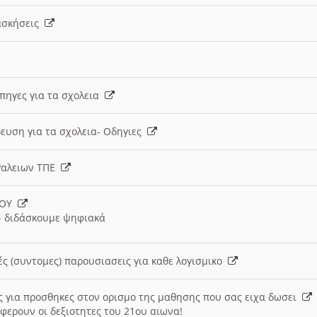
 ασκήσεις
 πηγες για τα σχολεια
ευση για τα σχολεια- Οδηγιες
γαλειων ΤΠΕ
ΙΟΥ
 διδάσκουμε ψηφιακά
ές (συντομες) παρουσιασεις για καθε λογισμικο
ις για προσθηκες στον ορισμο της μαθησης που σας ειχα δωσει
φερουν οι δεξιοτητες του 21ου αιωνα!