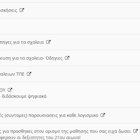
 ασκήσεις
 πηγες για τα σχολεια
ευση για τα σχολεια- Οδηγιες
γαλειων ΤΠΕ
ΙΟΥ
 διδάσκουμε ψηφιακά
ές (συντομες) παρουσιασεις για καθε λογισμικο
ις για προσθηκες στον ορισμο της μαθησης που σας ειχα δωσει
φερουν οι δεξιοτητες του 21ου αιωνα!