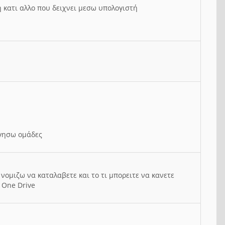
ή κατι αλλο που δειχνει μεσω υπολογιστή
ργησω ομάδες
νομιζω να καταλαβετε και το τι μπορειτε να κανετε
 One Drive