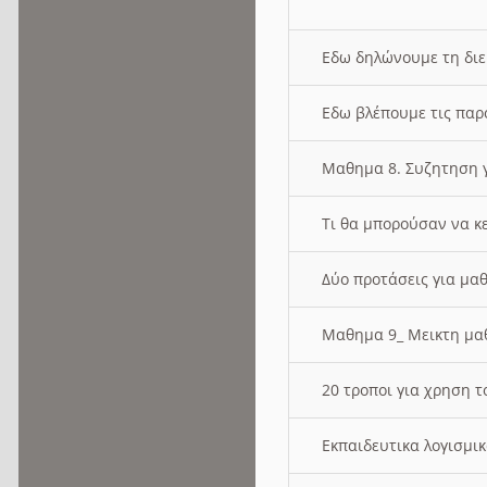
Εδω δηλώνουμε τη δι
Εδω βλέπουμε τις παρ
Μαθημα 8. Συζητηση γ
Τι θα μπορούσαν να κ
Δύο προτάσεις για μαθ
Μαθημα 9_ Μεικτη μ
20 τροποι για χρηση
Εκπαιδευτικα λογισμι