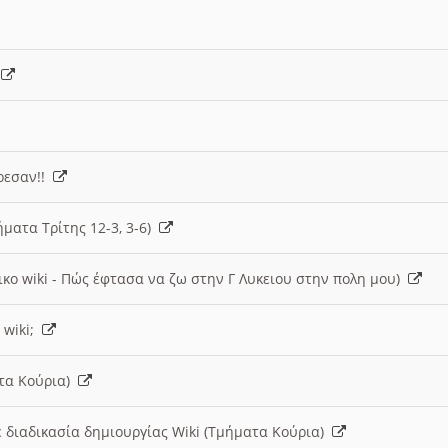
)
άρεσαν!!
ήματα Τρίτης 12-3, 3-6)
ικο wiki - Πώς έφτασα να ζω στην Γ Λυκειου στην πολη μου)
 wiki;
ατα Κούρια)
 διαδικασία δημιουργίας Wiki (Τμήματα Κούρια)