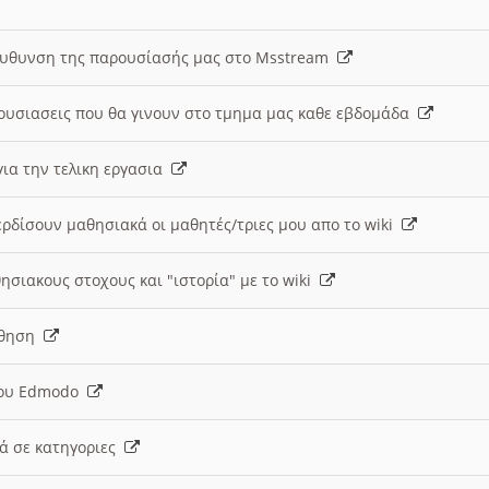
ευθυνση της παρουσίασής μας στο Msstream
ουσιασεις που θα γινουν στο τμημα μας καθε εβδομάδα
ια την τελικη εργασια
ερδίσουν μαθησιακά οι μαθητές/τριες μου απο το wiki
ησιακους στοχους και "ιστορία" με το wiki
αθηση
 του Edmodo
κά σε κατηγοριες