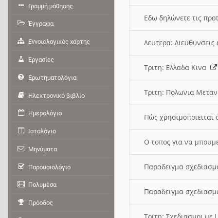
Γραμμή μάθησης
Εδω δηλώνετε τις προτ
Έγγραφα
Εννοιολογικός χάρτης
Δευτερα: Διευθυνσει
Εργασίες
Τριτη: Ελλαδα Κινα
Ερωτηματολόγια
Τριτη: Πολωνια Μετα
Ηλεκτρονικό βιβλίο
Ημερολόγιο
Πώς χρησιμοποιειται 
Ιστολόγιο
O τοπος για να μπουμ
Μηνύματα
Παραδειγμα σχεδιασμ
Παρουσιολόγιο
Πολυμέσα
Παραδειγμα σχεδιασμ
Πρόοδος
Τριτη: Σχεδιασμοι με