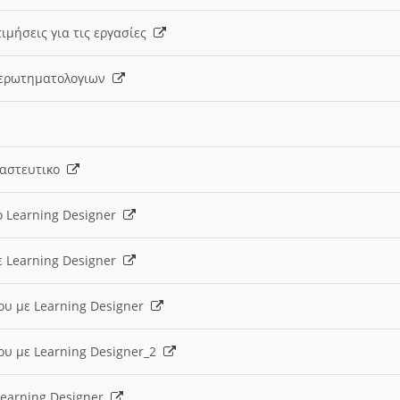
ιμήσεις για τις εργασίες
ς ερωτηματολογιων
ναστευτικο
ο Learning Designer
ε Learning Designer
ου με Learning Designer
ου με Learning Designer_2
 Learning Designer