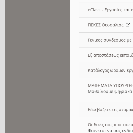
eClass - Εργασίες και
ΠΕΚΕΣ Θεσσαλιας
Γενικος συνδεσμος με
Εξ αποστάσεως εκπαιδ
Κατάλογος ωραιων ερ
ΜΑΘΗΜΑΤΑ ΥΠΟΥΡΓΕ
Μαθαίνουμε ψηφιακά-
Εδω βαζετε τις ατομικ
Οι δικές σας προτασε
Φαινεται να σας ενδια