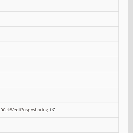
e00ek8/edit?usp=sharing