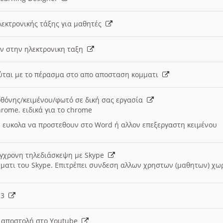
λεκτρονικής τάξης για μαθητές
ν στην ηλεκτρονικη ταξη
εύται με το πέρασμα στο απο αποσταση κομματι
θόνης/κειμένου/φωτό σε δική σας εργασία
hrome. ειδικά για το chrome
 ευκολα να προστεθουν στο Word ή αλλον επεξεργαστη κειμένου
ύγχρονη τηλεδιάσκεψη με Skype
μματι του Skype. Επιτρέπει συνδεση αλλων χρηστων (μαθητων) χω
- 3
ι αποστολή στο Youtube