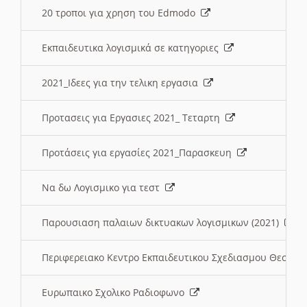
20 τροποι για χρηση του Edmodo
Εκπαιδευτικα λογισμικά σε κατηγοριες
2021_Ιδεες για την τελικη εργασια
Προτασεις για Εργασιες 2021_ Τεταρτη
Προτάσεις για εργασίες 2021_Παρασκευη
Να δω Λογισμικο για τεστ
Παρουσιαση παλαιων δικτυακων λογισμικων (2021)
Περιφερειακο Κεντρο Εκπαιδευτικου Σχεδιασμου Θεσσα
Ευρωπαικο Σχολικο Ραδιοφωνο