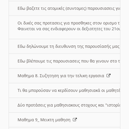
Εδω βαζετε τις ατομικές (συντομες) παρουσιασεις για κ
Οι δικές σας προτασεις για προσθηκες στον ορισμο της
Φαινεται να σας ενδιαφερουν οι δεξιοτητες του 21ου αι
Εδω δηλώνουμε τη διευθυνση της παρουσίασής μας στ
Εδω βλέπουμε τις παρουσιασεις που θα γινουν στο τμη
Μαθημα 8. Συζητηση για την τελικη εργασια
Τι θα μπορούσαν να κερδίσουν μαθησιακά οι μαθητές/τρ
Δύο προτάσεις για μαθησιακους στοχους και "ιστορία" μ
Μαθημα 9_ Μεικτη μαθηση