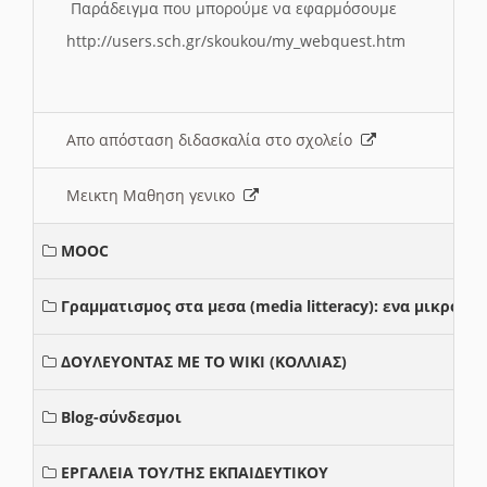
Παράδειγμα που μπορούμε να εφαρμόσουμε
http://users.sch.gr/skoukou/my_webquest.htm
Απο απόσταση διδασκαλία στο σχολείο
Μεικτη Μαθηση γενικο
MOOC
Γραμματισμος στα μεσα (media litteracy): ενα μικρο
ΔΟΥΛΕΥΟΝΤΑΣ ΜΕ ΤΟ WIKI (ΚΟΛΛΙΑΣ)
Blog-σύνδεσμοι
ΕΡΓΑΛΕΙΑ ΤΟΥ/ΤΗΣ ΕΚΠΑΙΔΕΥΤΙΚΟΥ