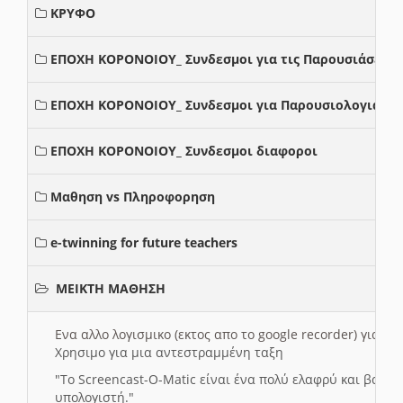
ΚΡΥΦΟ
ΕΠΟΧΗ ΚΟΡΟΝΟΙΟΥ_ Συνδεσμοι για τις Παρουσιάσεις
ΕΠΟΧΗ ΚΟΡΟΝΟΙΟΥ_ Συνδεσμοι για Παρουσιολογια
ΕΠΟΧΗ ΚΟΡΟΝΟΙΟΥ_ Συνδεσμοι διαφοροι
Μαθηση vs Πληροφορηση
e-twinning for future teachers
ΜΕΙΚΤΗ ΜΑΘΗΣΗ
Ενα αλλο λογισμικο (εκτος απο το google recorder) για 
Χρησιμο για μια αντεστραμμένη ταξη
"
To Screencast-O-Matic είναι ένα πολύ ελαφρύ και βασικ
υπολογιστή."