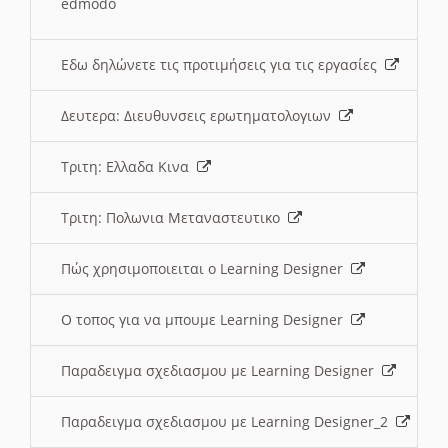
edmodo
Εδω δηλώνετε τις προτιμήσεις για τις εργασίες
Δευτερα: Διευθυνσεις ερωτηματολογιων
Τριτη: Ελλαδα Κινα
Τριτη: Πολωνια Μεταναστευτικο
Πώς χρησιμοποιειται ο Learning Designer
O τοπος για να μπουμε Learning Designer
Παραδειγμα σχεδιασμου με Learning Designer
Παραδειγμα σχεδιασμου με Learning Designer_2