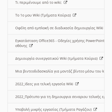
Τι περιμένουμε από το wiki;
Το 1ο μου Wiki (Τμήματα Κούρια)
Οφέλη από εμπλοκή σε διαδικασία δημιουργίας Wiki (Τ
Εγκατάσταση Office365 - Οδηγίες χρήσης PowerPoint γι
οθόνης
Δημιουργία συνεργατικού Wiki (τμήματα Κούρια)
Μια βιντεοδιδασκαλία για μοντάζ βίντεο μέσω του kden
2022_Ιδεες για τελική εργασία Wiki
2022_Πρότυπο για τη δημιουργια σεναριου τελικής εργα
Υποβολή μικρής εργασίας (Τμήματα Ραγάζου)