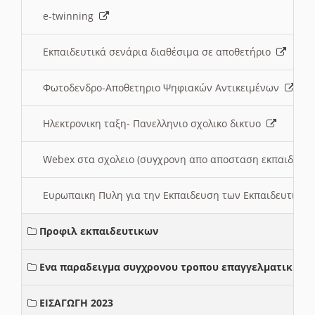
e-twinning
Εκπαιδευτικά σενάρια διαθέσιμα σε αποθετήριο
Φωτοδενδρο-Αποθετηριο Ψηφιακών Αντικειμένων
Ηλεκτρονικη ταξη- Πανελληνιο σχολικο δικτυο
Webex στα σχολειο (συγχρονη απο αποσταση εκπαιδευσ
Ευρωπαικη Πυλη για την Εκπαιδευση των Εκπαιδευτικω
Προφιλ εκπαιδευτικων
Ενα παραδειγμα συγχρονου τροπου επαγγελματικης σ
ΕΙΣΑΓΩΓΗ 2023