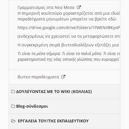
Γραμματισμος στα Νεα Μεσα
Η σημερινή κουλτούρα χαρακτηρίζεται από μια ιδιαίτερ
παραδείγματα μηνυμάτων μπορείτε να βρείτε εδώ:
https://drive.google.com/drive/folders/1FWENVBKyoPox
(ενδεχομένως να χρειαστεί να τα μεταφορτώσετε στο σύ
Η συγκεκριμένη σειρά βιντεοδιαλέξεων εξετάζει μια σε
Τι είναι τα μέσα σήμερα; Τι είναι τα παλιά μέσα; Τι είναι τα νέ
χαρακτηριστικά της νέας οπτικής γλώσσας που κυριαρχεί στη
Βιντεο παραδειγματα
ΔΟΥΛΕΥΟΝΤΑΣ ΜΕ ΤΟ WIKI (ΚΟΛΛΙΑΣ)
Blog-σύνδεσμοι
ΕΡΓΑΛΕΙΑ ΤΟΥ/ΤΗΣ ΕΚΠΑΙΔΕΥΤΙΚΟΥ