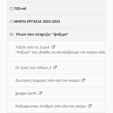
TED-ed
ΜΙΚΡΗ ΕΡΓΑΣΙΑ 2022-2023
Υλικο που στηριζει "ψαξιμο"
Ταξιδι απο τη Συρια
"Ψαξιμο" που βοηθα να καταλάβουμε τον κοσμο αλλων 
Οι ζωες των αλλων_2
Ζωντανες Καμερες απο ολο τον κοσμο
google earth
Ραδιοφωνικοι σταθμοι απο ολο τον κοσμο