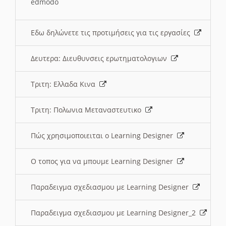
edmodo
Εδω δηλώνετε τις προτιμήσεις για τις εργασίες
Δευτερα: Διευθυνσεις ερωτηματολογιων
Τριτη: Ελλαδα Κινα
Τριτη: Πολωνια Μεταναστευτικο
Πώς χρησιμοποιειται ο Learning Designer
O τοπος για να μπουμε Learning Designer
Παραδειγμα σχεδιασμου με Learning Designer
Παραδειγμα σχεδιασμου με Learning Designer_2