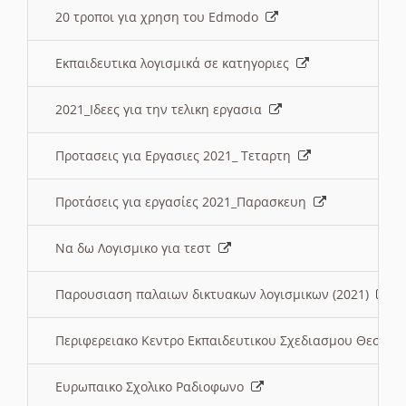
20 τροποι για χρηση του Edmodo
Εκπαιδευτικα λογισμικά σε κατηγοριες
2021_Ιδεες για την τελικη εργασια
Προτασεις για Εργασιες 2021_ Τεταρτη
Προτάσεις για εργασίες 2021_Παρασκευη
Να δω Λογισμικο για τεστ
Παρουσιαση παλαιων δικτυακων λογισμικων (2021)
Περιφερειακο Κεντρο Εκπαιδευτικου Σχεδιασμου Θεσσα
Ευρωπαικο Σχολικο Ραδιοφωνο