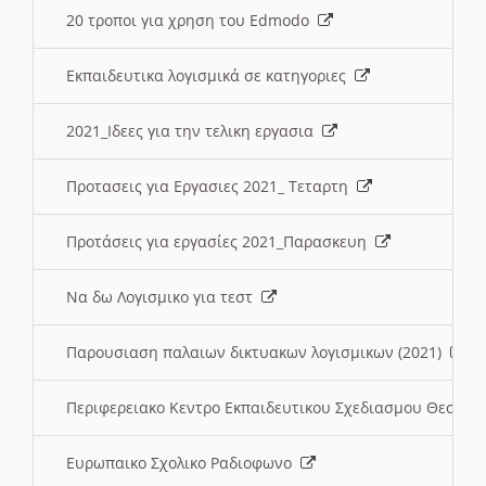
20 τροποι για χρηση του Edmodo
Εκπαιδευτικα λογισμικά σε κατηγοριες
2021_Ιδεες για την τελικη εργασια
Προτασεις για Εργασιες 2021_ Τεταρτη
Προτάσεις για εργασίες 2021_Παρασκευη
Να δω Λογισμικο για τεστ
Παρουσιαση παλαιων δικτυακων λογισμικων (2021)
Περιφερειακο Κεντρο Εκπαιδευτικου Σχεδιασμου Θεσσα
Ευρωπαικο Σχολικο Ραδιοφωνο