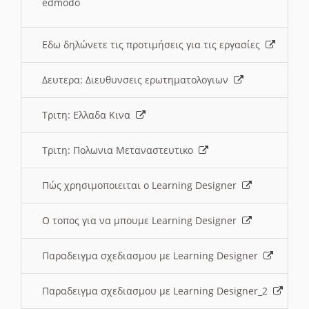
edmodo
Εδω δηλώνετε τις προτιμήσεις για τις εργασίες
Δευτερα: Διευθυνσεις ερωτηματολογιων
Τριτη: Ελλαδα Κινα
Τριτη: Πολωνια Μεταναστευτικο
Πώς χρησιμοποιειται ο Learning Designer
O τοπος για να μπουμε Learning Designer
Παραδειγμα σχεδιασμου με Learning Designer
Παραδειγμα σχεδιασμου με Learning Designer_2