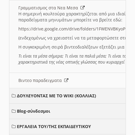
Γραμματισμος στα Νεα Μεσα
Η σημερινή κουλτούρα χαρακτηρίζεται από μια ιδιαίτερ
παραδείγματα μηνυμάτων μπορείτε να βρείτε εδώ:
https://drive.google.com/drive/folders/1FWENVBKyoPox
(ενδεχομένως να χρειαστεί να τα μεταφορτώσετε στο σύ
Η συγκεκριμένη σειρά βιντεοδιαλέξεων εξετάζει μια σε
Τι είναι τα μέσα σήμερα; Τι είναι τα παλιά μέσα; Τι είναι τα νέ
χαρακτηριστικά της νέας οπτικής γλώσσας που κυριαρχεί στη
Βιντεο παραδειγματα
ΔΟΥΛΕΥΟΝΤΑΣ ΜΕ ΤΟ WIKI (ΚΟΛΛΙΑΣ)
Blog-σύνδεσμοι
ΕΡΓΑΛΕΙΑ ΤΟΥ/ΤΗΣ ΕΚΠΑΙΔΕΥΤΙΚΟΥ