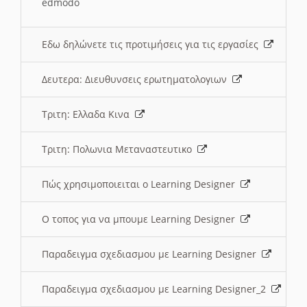
edmodo
Εδω δηλώνετε τις προτιμήσεις για τις εργασίες
Δευτερα: Διευθυνσεις ερωτηματολογιων
Τριτη: Ελλαδα Κινα
Τριτη: Πολωνια Μεταναστευτικο
Πώς χρησιμοποιειται ο Learning Designer
O τοπος για να μπουμε Learning Designer
Παραδειγμα σχεδιασμου με Learning Designer
Παραδειγμα σχεδιασμου με Learning Designer_2