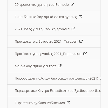
20 τροποι για χρηση του Edmodo
Εκπαιδευτικα λογισμικά σε κατηγοριες
2021_Ιδεες για την τελικη εργασια
Προτασεις για Εργασιες 2021_ Τεταρτη
Προτάσεις για εργασίες 2021_Παρασκευη
Να δω Λογισμικο για τεστ
Παρουσιαση παλαιων δικτυακων λογισμικων (2021)
Περιφερειακο Κεντρο Εκπαιδευτικου Σχεδιασμου Θεσσα
Ευρωπαικο Σχολικο Ραδιοφωνο