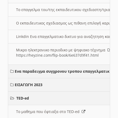
Το επαγγελμα του/της εκπαιδευτικου σχεδιαστη/τριας τ
Ο εκπαιδευτικος σχεδιασμος ως πιθανη επιλογή καριέρ
Linkdin Ενα επαγγελματικο δικτυο για αναζητηση και β
Μικρο ηλεκτρονικο περιοδικο με ψηφιακο τέχνημα
https://heyzine.com/flip-book/6e637d9f41.html
Ενα παραδειγμα συγχρονου τροπου επαγγελματικης σ
ΕΙΣΑΓΩΓΗ 2023
TED-ed
Το μαθημα που έφτιαξα στο TED-ed