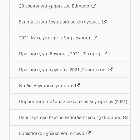
20 τροποι για χρηση του Edmodo
Εκπαιδευτικα λογισμικά σε κατηγοριες
2021_Ιδεες για την τελικη εργασια
Προτασεις για Εργασιες 2021_ Τεταρτη
Προτάσεις για εργασίες 2021_Παρασκευη
Να δω Λογισμικο για τεστ
Παρουσιαση παλαιων δικτυακων λογισμικων (2021)
Περιφερειακο Κεντρο Εκπαιδευτικου Σχεδιασμου Θεσσα
Ευρωπαικο Σχολικο Ραδιοφωνο