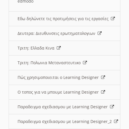
edmodo
Εδω δηλώνετε τις προτιμήσεις για τις εργασίες
Δευτερα: Διευθυνσεις ερωτηματολογιων
Τριτη: Ελλαδα Κινα
Τριτη: Πολωνια Μεταναστευτικο
Πώς χρησιμοποιειται ο Learning Designer
O τοπος για να μπουμε Learning Designer
Παραδειγμα σχεδιασμου με Learning Designer
Παραδειγμα σχεδιασμου με Learning Designer_2