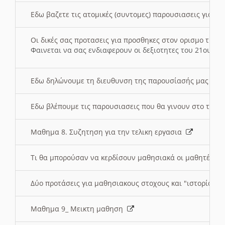
Εδω βαζετε τις ατομικές (συντομες) παρουσιασεις για κ
Οι δικές σας προτασεις για προσθηκες στον ορισμο της
Φαινεται να σας ενδιαφερουν οι δεξιοτητες του 21ου αι
Εδω δηλώνουμε τη διευθυνση της παρουσίασής μας στ
Εδω βλέπουμε τις παρουσιασεις που θα γινουν στο τμη
Μαθημα 8. Συζητηση για την τελικη εργασια
Τι θα μπορούσαν να κερδίσουν μαθησιακά οι μαθητές/τρ
Δύο προτάσεις για μαθησιακους στοχους και "ιστορία" μ
Μαθημα 9_ Μεικτη μαθηση