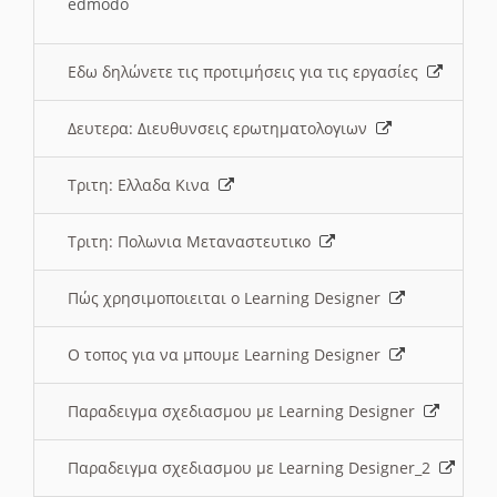
edmodo
Εδω δηλώνετε τις προτιμήσεις για τις εργασίες
Δευτερα: Διευθυνσεις ερωτηματολογιων
Τριτη: Ελλαδα Κινα
Τριτη: Πολωνια Μεταναστευτικο
Πώς χρησιμοποιειται ο Learning Designer
O τοπος για να μπουμε Learning Designer
Παραδειγμα σχεδιασμου με Learning Designer
Παραδειγμα σχεδιασμου με Learning Designer_2