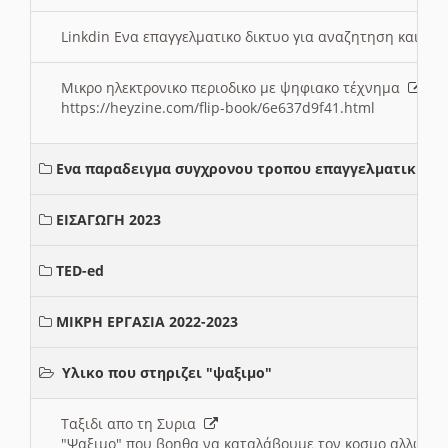
Linkdin Ενα επαγγελματικο δικτυο για αναζητηση και β
Μικρο ηλεκτρονικο περιοδικο με ψηφιακο τέχνημα
https://heyzine.com/flip-book/6e637d9f41.html
Ενα παραδειγμα συγχρονου τροπου επαγγελματικης σ
ΕΙΣΑΓΩΓΗ 2023
TED-ed
ΜΙΚΡΗ ΕΡΓΑΣΙΑ 2022-2023
Υλικο που στηριζει "ψαξιμο"
Ταξιδι απο τη Συρια
"Ψαξιμο" που βοηθα να καταλάβουμε τον κοσμο αλλων 