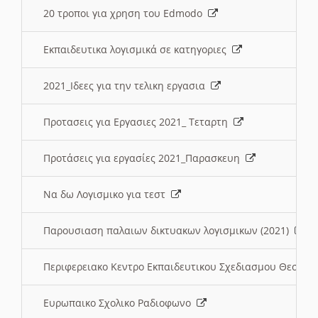
20 τροποι για χρηση του Edmodo
Εκπαιδευτικα λογισμικά σε κατηγοριες
2021_Ιδεες για την τελικη εργασια
Προτασεις για Εργασιες 2021_ Τεταρτη
Προτάσεις για εργασίες 2021_Παρασκευη
Να δω Λογισμικο για τεστ
Παρουσιαση παλαιων δικτυακων λογισμικων (2021)
Περιφερειακο Κεντρο Εκπαιδευτικου Σχεδιασμου Θεσσα
Ευρωπαικο Σχολικο Ραδιοφωνο