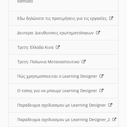
edmodo
Εδω δηλώνετε τις προτιμήσεις για τις εργασίες
Δευτερα: Διευθυνσεις ερωτηματολογιων
Τριτη: Ελλαδα Κινα
Τριτη: Πολωνια Μεταναστευτικο
Πώς χρησιμοποιειται ο Learning Designer
O τοπος για να μπουμε Learning Designer
Παραδειγμα σχεδιασμου με Learning Designer
Παραδειγμα σχεδιασμου με Learning Designer_2