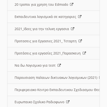
20 τροποι για χρηση του Edmodo
Εκπαιδευτικα λογισμικά σε κατηγοριες
2021_Ιδεες για την τελικη εργασια
Προτασεις για Εργασιες 2021_ Τεταρτη
Προτάσεις για εργασίες 2021_Παρασκευη
Να δω Λογισμικο για τεστ
Παρουσιαση παλαιων δικτυακων λογισμικων (2021)
Περιφερειακο Κεντρο Εκπαιδευτικου Σχεδιασμου Θεσσα
Ευρωπαικο Σχολικο Ραδιοφωνο