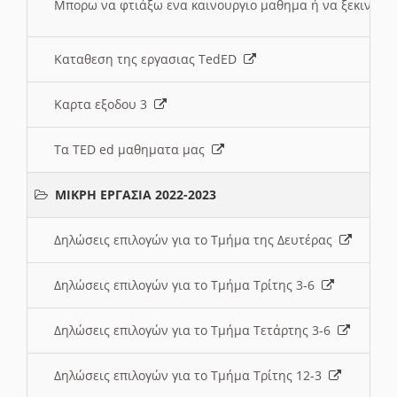
Μπορω να φτιάξω ενα καινουργιο μαθημα ή να ξεκινήσω
Καταθεση της εργασιας TedED
Καρτα εξοδου 3
Τα TED ed μαθηματα μας
ΜΙΚΡΗ ΕΡΓΑΣΙΑ 2022-2023
Δηλώσεις επιλογών για το Τμήμα της Δευτέρας
Δηλώσεις επιλογών για το Τμήμα Τρίτης 3-6
Δηλώσεις επιλογών για το Τμήμα Τετάρτης 3-6
Δηλώσεις επιλογών για το Τμήμα Τρίτης 12-3