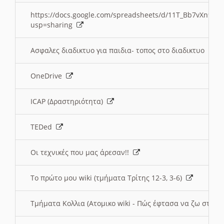
https://docs.google.com/spreadsheets/d/11T_Bb7vXn9
usp=sharing
Ασφαλες διαδικτυο για παιδια- τοπος στο διαδικτυο
OneDrive
ICAP (Δραστηριότητα)
TEDed
Οι τεχνικές που μας άρεσαν!!
Το πρώτο μου wiki (τμήματα Τρίτης 12-3, 3-6)
Τμήματα Κολλια (Ατομικο wiki - Πώς έφτασα να ζω στην 