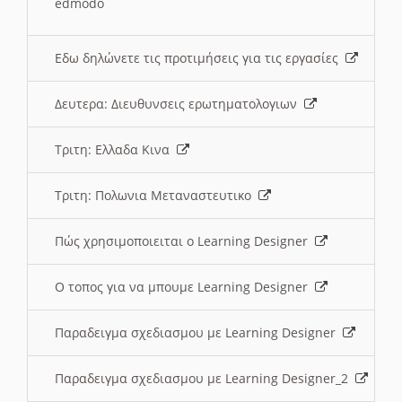
edmodo
Εδω δηλώνετε τις προτιμήσεις για τις εργασίες
Δευτερα: Διευθυνσεις ερωτηματολογιων
Τριτη: Ελλαδα Κινα
Τριτη: Πολωνια Μεταναστευτικο
Πώς χρησιμοποιειται ο Learning Designer
O τοπος για να μπουμε Learning Designer
Παραδειγμα σχεδιασμου με Learning Designer
Παραδειγμα σχεδιασμου με Learning Designer_2