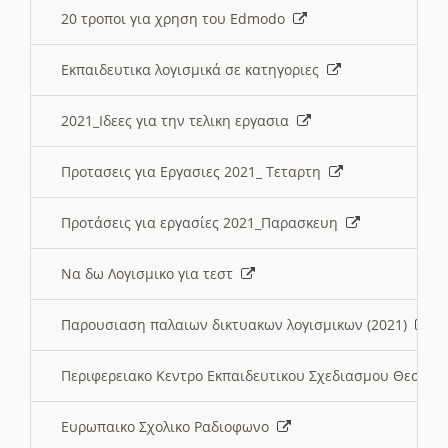
20 τροποι για χρηση του Edmodo
Εκπαιδευτικα λογισμικά σε κατηγοριες
2021_Ιδεες για την τελικη εργασια
Προτασεις για Εργασιες 2021_ Τεταρτη
Προτάσεις για εργασίες 2021_Παρασκευη
Να δω Λογισμικο για τεστ
Παρουσιαση παλαιων δικτυακων λογισμικων (2021)
Περιφερειακο Κεντρο Εκπαιδευτικου Σχεδιασμου Θεσσα
Ευρωπαικο Σχολικο Ραδιοφωνο