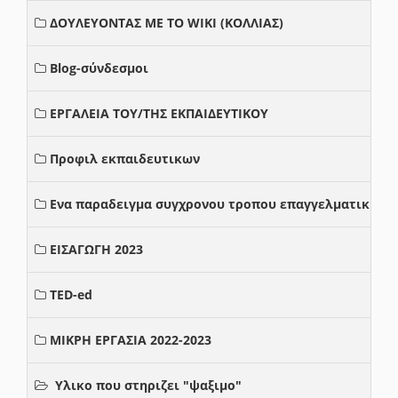
ΔΟΥΛΕΥΟΝΤΑΣ ΜΕ ΤΟ WIKI (ΚΟΛΛΙΑΣ)
Blog-σύνδεσμοι
ΕΡΓΑΛΕΙΑ ΤΟΥ/ΤΗΣ ΕΚΠΑΙΔΕΥΤΙΚΟΥ
Προφιλ εκπαιδευτικων
Ενα παραδειγμα συγχρονου τροπου επαγγελματικης σ
ΕΙΣΑΓΩΓΗ 2023
TED-ed
ΜΙΚΡΗ ΕΡΓΑΣΙΑ 2022-2023
Υλικο που στηριζει "ψαξιμο"