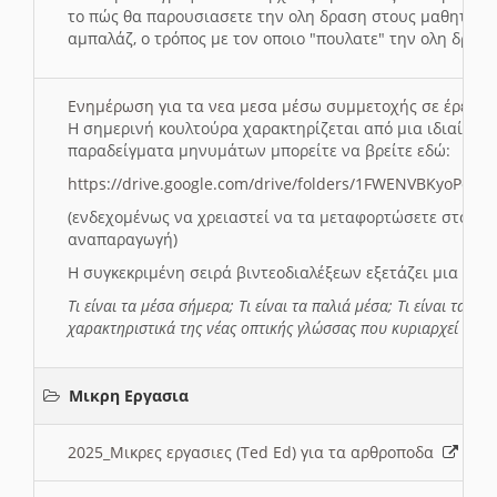
το πώς θα παρουσιασετε την ολη δραση στους μαθητες και
αμπαλάζ, ο τρόπος με τον οποιο "πουλατε" την ολη δραση
Ενημέρωση για τα νεα μεσα μέσω συμμετοχής σε έρευ
Η σημερινή κουλτούρα χαρακτηρίζεται από μια ιδιαίτερ
παραδείγματα μηνυμάτων μπορείτε να βρείτε εδώ:
https://drive.google.com/drive/folders/1FWENVBKyoPox
(ενδεχομένως να χρειαστεί να τα μεταφορτώσετε στο σύ
αναπαραγωγή)
Η συγκεκριμένη σειρά βιντεοδιαλέξεων εξετάζει μια σε
Τι είναι τα μέσα σήμερα; Τι είναι τα παλιά μέσα; Τι είναι τα νέ
χαρακτηριστικά της νέας οπτικής γλώσσας που κυριαρχεί στη
Μικρη Εργασια
2025_Μικρες εργασιες (Ted Ed) για τα αρθροποδα