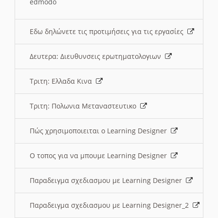
edmodo
Εδω δηλώνετε τις προτιμήσεις για τις εργασίες
Δευτερα: Διευθυνσεις ερωτηματολογιων
Τριτη: Ελλαδα Κινα
Τριτη: Πολωνια Μεταναστευτικο
Πώς χρησιμοποιειται ο Learning Designer
O τοπος για να μπουμε Learning Designer
Παραδειγμα σχεδιασμου με Learning Designer
Παραδειγμα σχεδιασμου με Learning Designer_2