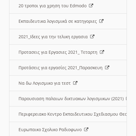
20 τροποι για χρηση του Edmodo
Εκπαιδευτικα λογισμικά σε κατηγοριες
2021_Ιδεες για την τελικη εργασια
Προτασεις για Εργασιες 2021_ Τεταρτη
Προτάσεις για εργασίες 2021_Παρασκευη
Να δω Λογισμικο για τεστ
Παρουσιαση παλαιων δικτυακων λογισμικων (2021)
Περιφερειακο Κεντρο Εκπαιδευτικου Σχεδιασμου Θεσσα
Ευρωπαικο Σχολικο Ραδιοφωνο