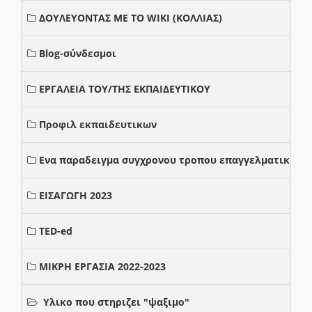
ΔΟΥΛΕΥΟΝΤΑΣ ΜΕ ΤΟ WIKI (ΚΟΛΛΙΑΣ)
Blog-σύνδεσμοι
ΕΡΓΑΛΕΙΑ ΤΟΥ/ΤΗΣ ΕΚΠΑΙΔΕΥΤΙΚΟΥ
Προφιλ εκπαιδευτικων
Ενα παραδειγμα συγχρονου τροπου επαγγελματικης σ
ΕΙΣΑΓΩΓΗ 2023
TED-ed
ΜΙΚΡΗ ΕΡΓΑΣΙΑ 2022-2023
Υλικο που στηριζει "ψαξιμο"