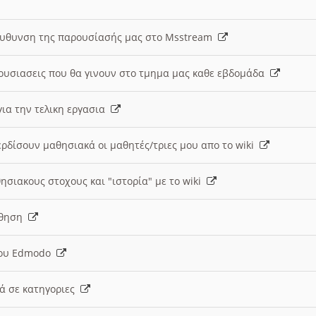
ευθυνση της παρουσίασής μας στο Msstream
ουσιασεις που θα γινουν στο τμημα μας καθε εβδομάδα
ια την τελικη εργασια
ερδίσουν μαθησιακά οι μαθητές/τριες μου απο το wiki
ησιακους στοχους και "ιστορία" με το wiki
αθηση
 του Edmodo
κά σε κατηγοριες