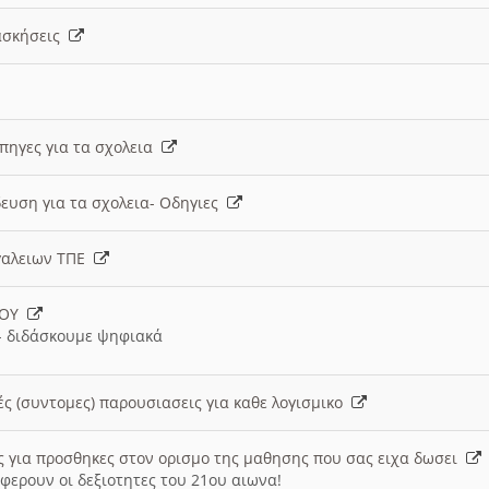
 ασκήσεις
 πηγες για τα σχολεια
ευση για τα σχολεια- Οδηγιες
γαλειων ΤΠΕ
ΙΟΥ
 διδάσκουμε ψηφιακά
ές (συντομες) παρουσιασεις για καθε λογισμικο
ις για προσθηκες στον ορισμο της μαθησης που σας ειχα δωσει
φερουν οι δεξιοτητες του 21ου αιωνα!