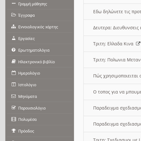
Γραμμή μάθησης
Εδω δηλώνετε τις προτ
Έγγραφα
Εννοιολογικός χάρτης
Δευτερα: Διευθυνσει
Εργασίες
Τριτη: Ελλαδα Κινα
Ερωτηματολόγια
Τριτη: Πολωνια Μετα
Ηλεκτρονικό βιβλίο
Ημερολόγιο
Πώς χρησιμοποιειται 
Ιστολόγιο
O τοπος για να μπουμ
Μηνύματα
Παραδειγμα σχεδιασμ
Παρουσιολόγιο
Πολυμέσα
Παραδειγμα σχεδιασμ
Πρόοδος
Τριτη: Σχεδιασμοι με