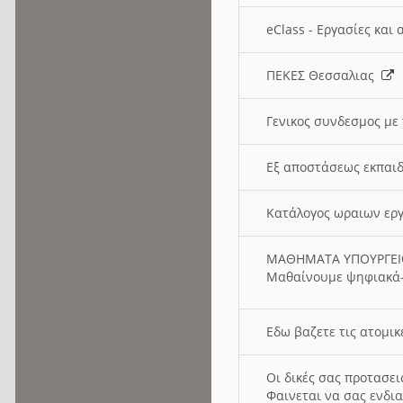
eClass - Εργασίες και
ΠΕΚΕΣ Θεσσαλιας
Γενικος συνδεσμος με
Εξ αποστάσεως εκπαιδ
Κατάλογος ωραιων ερ
ΜΑΘΗΜΑΤΑ ΥΠΟΥΡΓΕ
Μαθαίνουμε ψηφιακά-
Εδω βαζετε τις ατομικ
Οι δικές σας προτασε
Φαινεται να σας ενδια