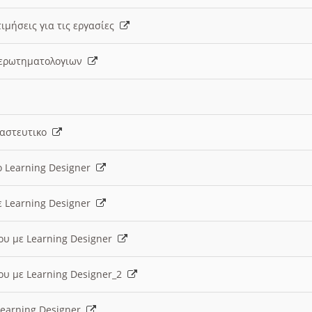
ιμήσεις για τις εργασίες
ς ερωτηματολογιων
ναστευτικο
ο Learning Designer
ε Learning Designer
ου με Learning Designer
ου με Learning Designer_2
 Learning Designer