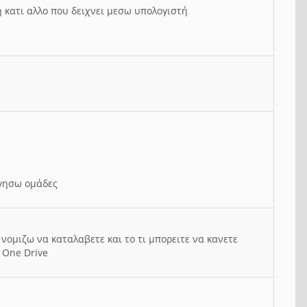
ή κατι αλλο που δειχνει μεσω υπολογιστή
ργησω ομάδες
νομιζω να καταλαβετε και το τι μπορειτε να κανετε
 One Drive