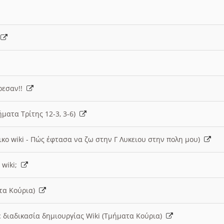
)
άρεσαν!!
ήματα Τρίτης 12-3, 3-6)
ικο wiki - Πώς έφτασα να ζω στην Γ Λυκειου στην πολη μου)
 wiki;
ατα Κούρια)
 διαδικασία δημιουργίας Wiki (Τμήματα Κούρια)