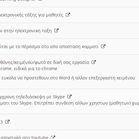
λεκτρονικής τάξης για μαθητές
ν στην ηλεκτρονικη ταξη
εύται με το πέρασμα στο απο αποσταση κομματι
θόνης/κειμένου/φωτό σε δική σας εργασία
hrome. ειδικά για το chrome
 ευκολα να προστεθουν στο Word ή αλλον επεξεργαστη κειμένου
ύγχρονη τηλεδιάσκεψη με Skype
μματι του Skype. Επιτρέπει συνδεση αλλων χρηστων (μαθητων) χω
- 3
ι αποστολή στο Youtube