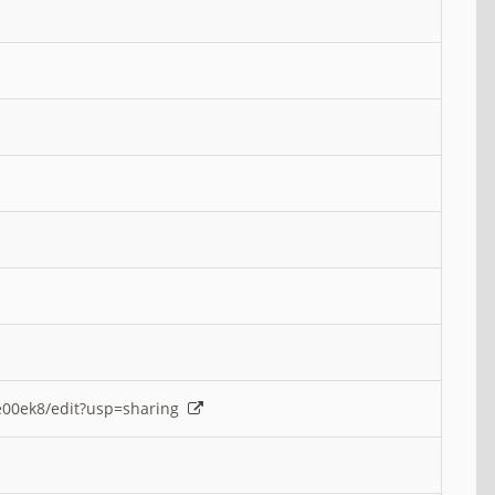
e00ek8/edit?usp=sharing