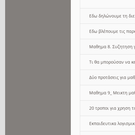
Εδω δηλώνουμε τη δι
Εδω βλέπουμε τις παρ
Μαθημα 8. Συζητηση γ
Τι θα μπορούσαν να κ
Δύο προτάσεις για μαθ
Μαθημα 9_ Μεικτη μ
20 τροποι για χρηση
Εκπαιδευτικα λογισμι