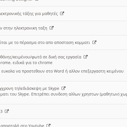
λεκτρονικής τάξης για μαθητές
ν στην ηλεκτρονικη ταξη
εύται με το πέρασμα στο απο αποσταση κομματι
θόνης/κειμένου/φωτό σε δική σας εργασία
hrome. ειδικά για το chrome
 ευκολα να προστεθουν στο Word ή αλλον επεξεργαστη κειμένου
ύγχρονη τηλεδιάσκεψη με Skype
μματι του Skype. Επιτρέπει συνδεση αλλων χρηστων (μαθητων) χω
- 3
ι αποστολή στο Youtube