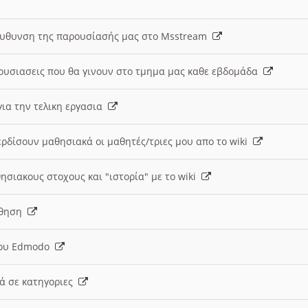
ευθυνση της παρουσίασής μας στο Msstream
ουσιασεις που θα γινουν στο τμημα μας καθε εβδομάδα
ια την τελικη εργασια
ερδίσουν μαθησιακά οι μαθητές/τριες μου απο το wiki
ησιακους στοχους και "ιστορία" με το wiki
αθηση
 του Edmodo
κά σε κατηγοριες