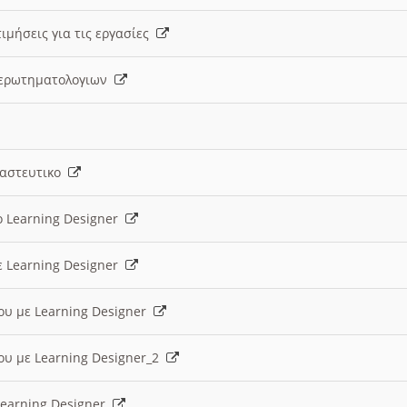
ιμήσεις για τις εργασίες
ς ερωτηματολογιων
ναστευτικο
ο Learning Designer
ε Learning Designer
ου με Learning Designer
ου με Learning Designer_2
 Learning Designer