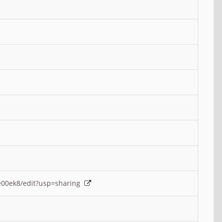
e00ek8/edit?usp=sharing