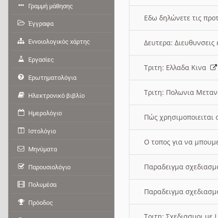
Γραμμή μάθησης
Εδω δηλώνετε τις προτ
Έγγραφα
Εννοιολογικός χάρτης
Δευτερα: Διευθυνσει
Εργασίες
Τριτη: Ελλαδα Κινα
Ερωτηματολόγια
Τριτη: Πολωνια Μετα
Ηλεκτρονικό βιβλίο
Ημερολόγιο
Πώς χρησιμοποιειται 
Ιστολόγιο
O τοπος για να μπουμ
Μηνύματα
Παραδειγμα σχεδιασμ
Παρουσιολόγιο
Πολυμέσα
Παραδειγμα σχεδιασμ
Πρόοδος
Τριτη: Σχεδιασμοι με