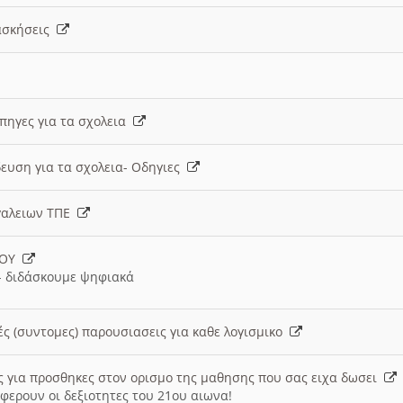
 ασκήσεις
 πηγες για τα σχολεια
ευση για τα σχολεια- Οδηγιες
γαλειων ΤΠΕ
ΙΟΥ
 διδάσκουμε ψηφιακά
ές (συντομες) παρουσιασεις για καθε λογισμικο
ις για προσθηκες στον ορισμο της μαθησης που σας ειχα δωσει
φερουν οι δεξιοτητες του 21ου αιωνα!