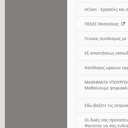
eClass - Εργασίες και
ΠΕΚΕΣ Θεσσαλιας
Γενικος συνδεσμος με
Εξ αποστάσεως εκπαιδ
Κατάλογος ωραιων ερ
ΜΑΘΗΜΑΤΑ ΥΠΟΥΡΓΕ
Μαθαίνουμε ψηφιακά-
Εδω βαζετε τις ατομικ
Οι δικές σας προτασε
Φαινεται να σας ενδια