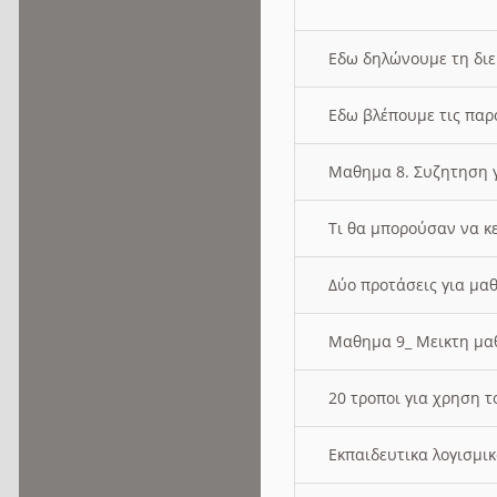
Εδω δηλώνουμε τη δι
Εδω βλέπουμε τις παρ
Μαθημα 8. Συζητηση γ
Τι θα μπορούσαν να κ
Δύο προτάσεις για μαθ
Μαθημα 9_ Μεικτη μ
20 τροποι για χρηση
Εκπαιδευτικα λογισμι