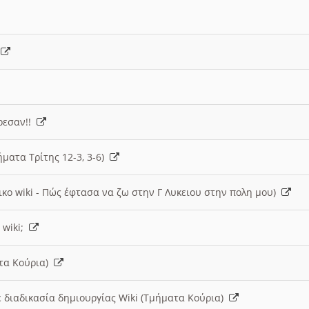
)
άρεσαν!!
ήματα Τρίτης 12-3, 3-6)
ικο wiki - Πώς έφτασα να ζω στην Γ Λυκειου στην πολη μου)
 wiki;
ατα Κούρια)
 διαδικασία δημιουργίας Wiki (Τμήματα Κούρια)