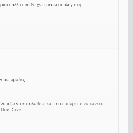
ή κατι αλλο που δειχνει μεσω υπολογιστή
ργησω ομάδες
νομιζω να καταλαβετε και το τι μπορειτε να κανετε
 One Drive