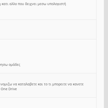
ή κατι αλλο που δειχνει μεσω υπολογιστή
ργησω ομάδες
νομιζω να καταλαβετε και το τι μπορειτε να κανετε
 One Drive