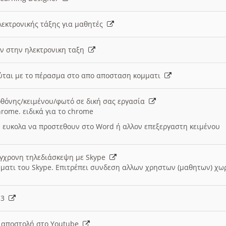
λεκτρονικής τάξης για μαθητές
ν στην ηλεκτρονικη ταξη
εύται με το πέρασμα στο απο αποσταση κομματι
θόνης/κειμένου/φωτό σε δική σας εργασία
hrome. ειδικά για το chrome
 ευκολα να προστεθουν στο Word ή αλλον επεξεργαστη κειμένου
ύγχρονη τηλεδιάσκεψη με Skype
μματι του Skype. Επιτρέπει συνδεση αλλων χρηστων (μαθητων) χω
- 3
ι αποστολή στο Youtube