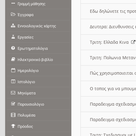
Γραμμή μάθησης
Εδω δηλώνετε τις προτ
Έγγραφα
Εννοιολογικός χάρτης
Δευτερα: Διευθυνσει
Εργασίες
Τριτη: Ελλαδα Κινα
Ερωτηματολόγια
Τριτη: Πολωνια Μετα
Ηλεκτρονικό βιβλίο
Ημερολόγιο
Πώς χρησιμοποιειται 
Ιστολόγιο
O τοπος για να μπουμ
Μηνύματα
Παραδειγμα σχεδιασμ
Παρουσιολόγιο
Πολυμέσα
Παραδειγμα σχεδιασμ
Πρόοδος
Τριτη: Σχεδιασμοι με