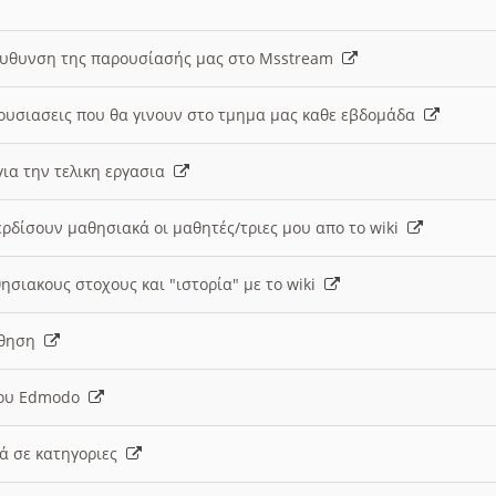
ευθυνση της παρουσίασής μας στο Msstream
ουσιασεις που θα γινουν στο τμημα μας καθε εβδομάδα
ια την τελικη εργασια
ερδίσουν μαθησιακά οι μαθητές/τριες μου απο το wiki
ησιακους στοχους και "ιστορία" με το wiki
αθηση
 του Edmodo
κά σε κατηγοριες