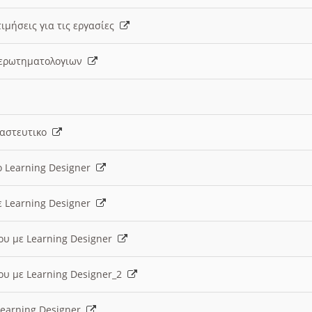
ιμήσεις για τις εργασίες
ς ερωτηματολογιων
ναστευτικο
ο Learning Designer
ε Learning Designer
ου με Learning Designer
ου με Learning Designer_2
 Learning Designer