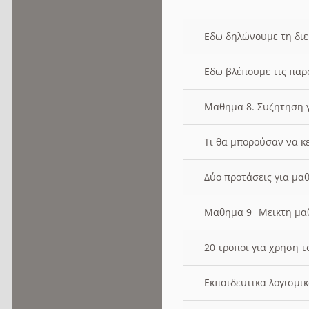
Εδω δηλώνουμε τη δι
Εδω βλέπουμε τις παρ
Μαθημα 8. Συζητηση γ
Τι θα μπορούσαν να κ
Δύο προτάσεις για μαθ
Μαθημα 9_ Μεικτη μ
20 τροποι για χρηση
Εκπαιδευτικα λογισμι