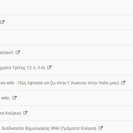
)
άρεσαν!!
ήματα Τρίτης 12-3, 3-6)
ικο wiki - Πώς έφτασα να ζω στην Γ Λυκειου στην πολη μου)
 wiki;
ατα Κούρια)
 διαδικασία δημιουργίας Wiki (Τμήματα Κούρια)