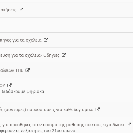
 ασκήσεις
 πηγες για τα σχολεια
ευση για τα σχολεια- Οδηγιες
γαλειων ΤΠΕ
ΙΟΥ
 διδάσκουμε ψηφιακά
ές (συντομες) παρουσιασεις για καθε λογισμικο
ις για προσθηκες στον ορισμο της μαθησης που σας ειχα δωσει
φερουν οι δεξιοτητες του 21ου αιωνα!