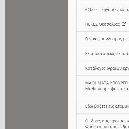
eClass - Εργασίες και
ΠΕΚΕΣ Θεσσαλιας
Γενικος συνδεσμος με
Εξ αποστάσεως εκπαιδ
Κατάλογος ωραιων ερ
ΜΑΘΗΜΑΤΑ ΥΠΟΥΡΓΕ
Μαθαίνουμε ψηφιακά-
Εδω βαζετε τις ατομικ
Οι δικές σας προτασε
Φαινεται να σας ενδια