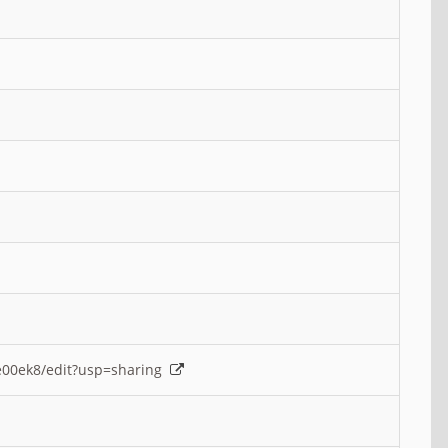
e00ek8/edit?usp=sharing