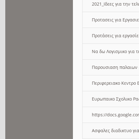
2021_Ιδεες για την τε
Προτασεις για Εργασι
Προτάσεις για εργασ
Να δω Λογισμικο για 
Παρουσιαση παλαιων 
Περιφερειακο Κεντρο
Ευρωπαικο Σχολικο 
https://docs.google
Ασφαλες διαδικτυο γι