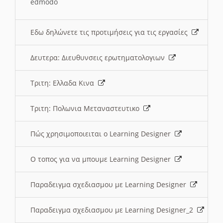
edmodo
Εδω δηλώνετε τις προτιμήσεις για τις εργασίες
Δευτερα: Διευθυνσεις ερωτηματολογιων
Τριτη: Ελλαδα Κινα
Τριτη: Πολωνια Μεταναστευτικο
Πώς χρησιμοποιειται ο Learning Designer
O τοπος για να μπουμε Learning Designer
Παραδειγμα σχεδιασμου με Learning Designer
Παραδειγμα σχεδιασμου με Learning Designer_2