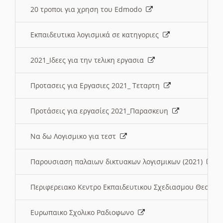
20 τροποι για χρηση του Edmodo
Εκπαιδευτικα λογισμικά σε κατηγοριες
2021_Ιδεες για την τελικη εργασια
Προτασεις για Εργασιες 2021_ Τεταρτη
Προτάσεις για εργασίες 2021_Παρασκευη
Να δω Λογισμικο για τεστ
Παρουσιαση παλαιων δικτυακων λογισμικων (2021)
Περιφερειακο Κεντρο Εκπαιδευτικου Σχεδιασμου Θεσσα
Ευρωπαικο Σχολικο Ραδιοφωνο