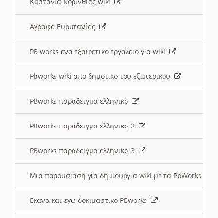
Καστανια Κορινθίας wiki
Αγραφα Ευρυτανίας
PB works ενα εξαιρετικο εργαλειο για wiki
Pbworks wiki απο δημοτικο του εξωτερικου
PBworks παραδειγμα ελληνικο
PBworks παραδειγμα ελληνικο_2
PBworks παραδειγμα ελληνικο_3
Μια παρουσιαση για δημιουργια wiki με τα PbWorks
Εκανα και εγω δοκιμαστικο PBworks