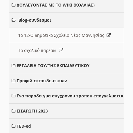
ΔΟΥΛΕΥΟΝΤΑΣ ΜΕ ΤΟ WIKI (ΚΟΛΛΙΑΣ)
Blog-σύνδεσμοι
1ο 12/Θ Δημοτικό Σχολείο Νέας Μαγνησίας
Το σχολικό παρεάκι
ΕΡΓΑΛΕΙΑ ΤΟΥ/ΤΗΣ ΕΚΠΑΙΔΕΥΤΙΚΟΥ
Προφιλ εκπαιδευτικων
Ενα παραδειγμα συγχρονου τροπου επαγγελματικης σ
ΕΙΣΑΓΩΓΗ 2023
TED-ed