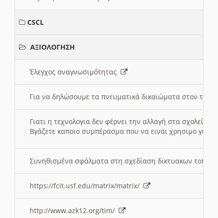
CSCL
ΑΞΙΟΛΟΓΗΣΗ
Έλεγχος αναγνωσιμότητας
Για να δηλώσουμε τα πνευματικά δικαιώματα στον τόπ
Γιατι η τεχνολογια δεν φέρνει την αλλαγή στα σχολεία;
Βγάζετε καποιο συμπέρασμα που να ειναι χρησιμο για το 
Συνηθισμένα σφάλματα στη σχεδίαση δικτυακων τοπω
https://fcit.usf.edu/matrix/matrix/
http://www.azk12.org/tim/