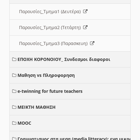
Παρουσίες_Τμημα1 (Δευτέρα)
Παρουσίες_Τμημα2 (Τετάρτη)
Παρουσίες_Τμημα3 (Παρασκευη)
ΕΠΟΧΗ ΚΟΡΟΝΟΙΟΥ_ Συνδεσμοι διαφοροι
Μαθηση vs Πληροφορηση
e-twinning for future teachers
ΜΕΙΚΤΗ ΜΑΘΗΣΗ
MOOC
Γραμματισμος στα μεσα (media litteracy): ενα μικρο