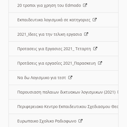
20 τροποι για χρηση του Edmodo
Εκπαιδευτικα λογισμικά σε κατηγοριες
2021_Ιδεες για την τελικη εργασια
Προτασεις για Εργασιες 2021_ Τεταρτη
Προτάσεις για εργασίες 2021_Παρασκευη
Να δω Λογισμικο για τεστ
Παρουσιαση παλαιων δικτυακων λογισμικων (2021)
Περιφερειακο Κεντρο Εκπαιδευτικου Σχεδιασμου Θεσσα
Ευρωπαικο Σχολικο Ραδιοφωνο