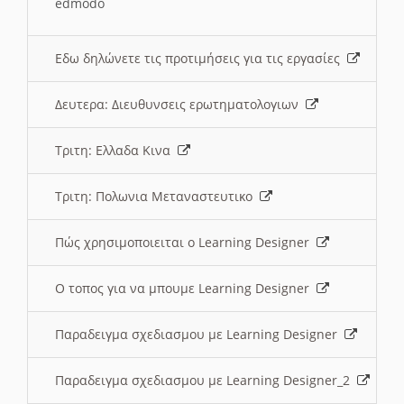
edmodo
Εδω δηλώνετε τις προτιμήσεις για τις εργασίες
Δευτερα: Διευθυνσεις ερωτηματολογιων
Τριτη: Ελλαδα Κινα
Τριτη: Πολωνια Μεταναστευτικο
Πώς χρησιμοποιειται ο Learning Designer
O τοπος για να μπουμε Learning Designer
Παραδειγμα σχεδιασμου με Learning Designer
Παραδειγμα σχεδιασμου με Learning Designer_2