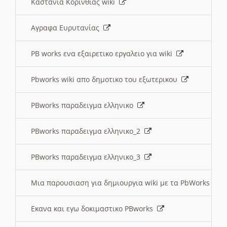
Καστανια Κορινθίας wiki
Αγραφα Ευρυτανίας
PB works ενα εξαιρετικο εργαλειο για wiki
Pbworks wiki απο δημοτικο του εξωτερικου
PBworks παραδειγμα ελληνικο
PBworks παραδειγμα ελληνικο_2
PBworks παραδειγμα ελληνικο_3
Μια παρουσιαση για δημιουργια wiki με τα PbWorks
Εκανα και εγω δοκιμαστικο PBworks