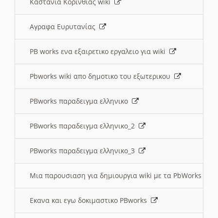
Καστανια Κορινθίας wiki
Αγραφα Ευρυτανίας
PB works ενα εξαιρετικο εργαλειο για wiki
Pbworks wiki απο δημοτικο του εξωτερικου
PBworks παραδειγμα ελληνικο
PBworks παραδειγμα ελληνικο_2
PBworks παραδειγμα ελληνικο_3
Μια παρουσιαση για δημιουργια wiki με τα PbWorks
Εκανα και εγω δοκιμαστικο PBworks