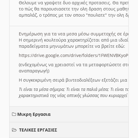
Θελουμε να γραψετε δυο αρχικές προτασεις. Θα πρεπει 
το πώς θα παρουσιασετε την ολη δραση στους μαθητες και
αμπαλάζ, ο τρόπος με τον οποιο "πουλατε" την ολη δραση
Ενημέρωση για τα νεα μεσα μέσω συμμετοχής σε έρευ
Η σημερινή κουλτούρα χαρακτηρίζεται από μια ιδιαίτερ
παραδείγματα μηνυμάτων μπορείτε να βρείτε εδώ:
https://drive.google.com/drive/folders/1FWENVBKyoPox
(ενδεχομένως να χρειαστεί να τα μεταφορτώσετε στο σύ
αναπαραγωγή)
Η συγκεκριμένη σειρά βιντεοδιαλέξεων εξετάζει μια σε
Τι είναι τα μέσα σήμερα; Τι είναι τα παλιά μέσα; Τι είναι τα νέ
χαρακτηριστικά της νέας οπτικής γλώσσας που κυριαρχεί στη
Μικρη Εργασια
ΤΕΛΙΚΕΣ ΕΡΓΑΣΙΕΣ