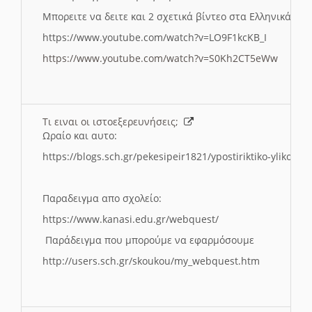
Μπορειτε να δειτε και 2 σχετικά βίντεο στα Ελληνικά:
https://www.youtube.com/watch?v=LO9F1kcKB_I
https://www.youtube.com/watch?v=S0Kh2CT5eWw
Τι ειναι οι ιστοεξερευνήσεις;
Ωραίο και αυτο:
https://blogs.sch.gr/pekesipeir1821/ypostiriktiko-yliko/is
Παραδειγμα απο σχολείο:
https://www.kanasi.edu.gr/webquest/
Παράδειγμα που μπορούμε να εφαρμόσουμε
http://users.sch.gr/skoukou/my_webquest.htm