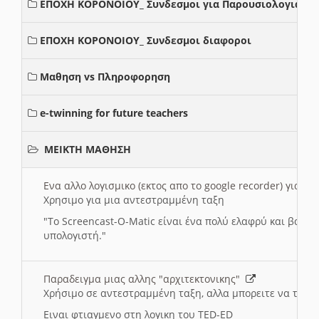
ΕΠΟΧΗ ΚΟΡΟΝΟΙΟΥ_ Συνδεσμοι για Παρουσιολογια
ΕΠΟΧΗ ΚΟΡΟΝΟΙΟΥ_ Συνδεσμοι διαφοροι
Μαθηση vs Πληροφορηση
e-twinning for future teachers
ΜΕΙΚΤΗ ΜΑΘΗΣΗ
Ενα αλλο λογισμικο (εκτος απο το google recorder) για 
Χρησιμο για μια αντεστραμμένη ταξη
"
To Screencast-O-Matic είναι ένα πολύ ελαφρύ και βασικ
υπολογιστή."
Παραδειγμα μιας αλλης "αρχιτεκτονικης"
Χρήσιμο σε αντεστραμμένη ταξη, αλλα μπορειτε να το πρ
Ειναι φτιαγμενο στη λογικη του TED-ED