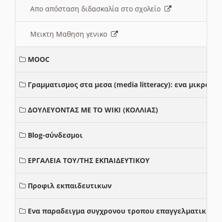
Απο απόσταση διδασκαλία στο σχολείο
Μεικτη Μαθηση γενικο
MOOC
Γραμματισμος στα μεσα (media litteracy): ενα μικρο
ΔΟΥΛΕΥΟΝΤΑΣ ΜΕ ΤΟ WIKI (ΚΟΛΛΙΑΣ)
Blog-σύνδεσμοι
ΕΡΓΑΛΕΙΑ ΤΟΥ/ΤΗΣ ΕΚΠΑΙΔΕΥΤΙΚΟΥ
Προφιλ εκπαιδευτικων
Ενα παραδειγμα συγχρονου τροπου επαγγελματικης σ