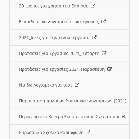
20 τροποι για χρηση του Edmodo
Εκπαιδευτικα λογισμικά σε κατηγοριες
2021_Ιδεες για την τελικη εργασια
Προτασεις για Εργασιες 2021_ Τεταρτη
Προτάσεις για εργασίες 2021_Παρασκευη
Να δω Λογισμικο για τεστ
Παρουσιαση παλαιων δικτυακων λογισμικων (2021)
Περιφερειακο Κεντρο Εκπαιδευτικου Σχεδιασμου Θεσσα
Ευρωπαικο Σχολικο Ραδιοφωνο