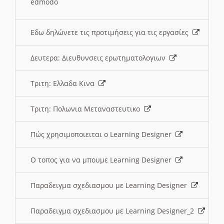
edmodo
Εδω δηλώνετε τις προτιμήσεις για τις εργασίες
Δευτερα: Διευθυνσεις ερωτηματολογιων
Τριτη: Ελλαδα Κινα
Τριτη: Πολωνια Μεταναστευτικο
Πώς χρησιμοποιειται ο Learning Designer
O τοπος για να μπουμε Learning Designer
Παραδειγμα σχεδιασμου με Learning Designer
Παραδειγμα σχεδιασμου με Learning Designer_2