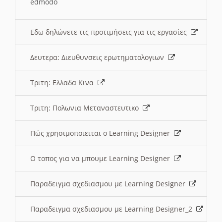
edmodo
Εδω δηλώνετε τις προτιμήσεις για τις εργασίες
Δευτερα: Διευθυνσεις ερωτηματολογιων
Τριτη: Ελλαδα Κινα
Τριτη: Πολωνια Μεταναστευτικο
Πώς χρησιμοποιειται ο Learning Designer
O τοπος για να μπουμε Learning Designer
Παραδειγμα σχεδιασμου με Learning Designer
Παραδειγμα σχεδιασμου με Learning Designer_2