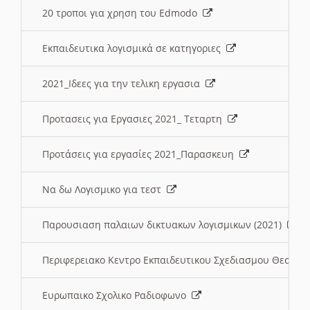
20 τροποι για χρηση του Edmodo
Εκπαιδευτικα λογισμικά σε κατηγοριες
2021_Ιδεες για την τελικη εργασια
Προτασεις για Εργασιες 2021_ Τεταρτη
Προτάσεις για εργασίες 2021_Παρασκευη
Να δω Λογισμικο για τεστ
Παρουσιαση παλαιων δικτυακων λογισμικων (2021)
Περιφερειακο Κεντρο Εκπαιδευτικου Σχεδιασμου Θεσσα
Ευρωπαικο Σχολικο Ραδιοφωνο