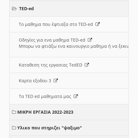
TED-ed
Το μαθημα που έφτιαξα στο TED-ed
Οδηγίες για ενα μαθημα TED-ed
Μπορω να φτιάξω ενα καινουργιο μαθημα ή να ξεκινήσω
Καταθεση της εργασιας TedED
Καρτα εξοδου 3
Τα TED ed μαθηματα μας
ΜΙΚΡΗ ΕΡΓΑΣΙΑ 2022-2023
Υλικο που στηριζει "ψαξιμο"