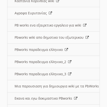
Καστανια Κορινθίας wiki
Αγραφα Ευρυτανίας
PB works ενα εξαιρετικο εργαλειο για wiki
Pbworks wiki απο δημοτικο του εξωτερικου
PBworks παραδειγμα ελληνικο
PBworks παραδειγμα ελληνικο_2
PBworks παραδειγμα ελληνικο_3
Μια παρουσιαση για δημιουργια wiki με τα PbWorks
Εκανα και εγω δοκιμαστικο PBworks